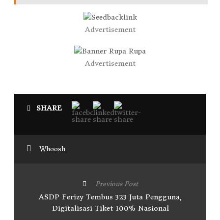
Advertisement
Advertisement
SHARE
Whoosh
Previous Post
ASDP Ferizy Tembus 323 Juta Pengguna,
Digitalisasi Tiket 100% Nasional