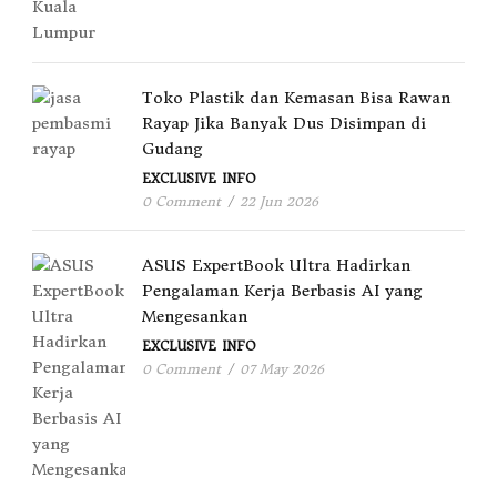
Toko Plastik dan Kemasan Bisa Rawan
Rayap Jika Banyak Dus Disimpan di
Gudang
EXCLUSIVE
INFO
0 Comment
/
22 Jun 2026
ASUS ExpertBook Ultra Hadirkan
Pengalaman Kerja Berbasis AI yang
Mengesankan
EXCLUSIVE
INFO
0 Comment
/
07 May 2026