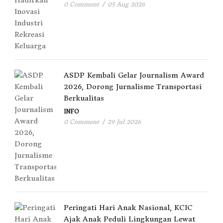
0 Comment
/
05 Aug 2026
ASDP Kembali Gelar Journalism Award
2026, Dorong Jurnalisme Transportasi
Berkualitas
INFO
0 Comment
/
29 Jul 2026
Peringati Hari Anak Nasional, KCIC
Ajak Anak Peduli Lingkungan Lewat