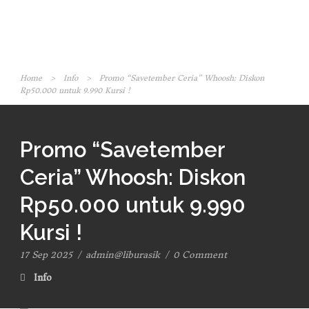
Home
>
Info
>
Promo “Savetember Ceria” Whoosh: Diskon
Rp50.000 untuk 9.990 Kursi !
Promo “Savetember
Ceria” Whoosh: Diskon
Rp50.000 untuk 9.990
Kursi !
17 Sep 2025
/
admin@liburasik
/
0 Comment
Info