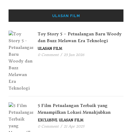
ULASAN FILM
Toy Story 5 – Petualangan Baru Woody
dan Buzz Melawan Era Teknologi
ULASAN FILM
0 Comment
/
23 Jun 2026
5 Film Petualangan Terbaik yang
Menampilkan Lokasi Menakjubkan
EXCLUSIVE
ULASAN FILM
0 Comment
/
21 Apr 2025