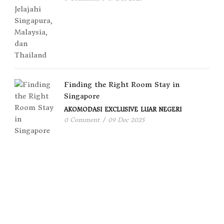
Finding the Right Room Stay in
Singapore
AKOMODASI
EXCLUSIVE
LUAR NEGERI
0 Comment
/
09 Dec 2025