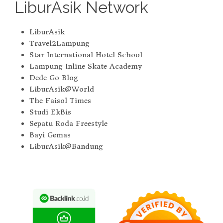
LiburAsik Network
LiburAsik
Travel2Lampung
Star International Hotel School
Lampung Inline Skate Academy
Dede Go Blog
LiburAsik@World
The Faisol Times
Studi EkBis
Sepatu Roda Freestyle
Bayi Gemas
LiburAsik@Bandung