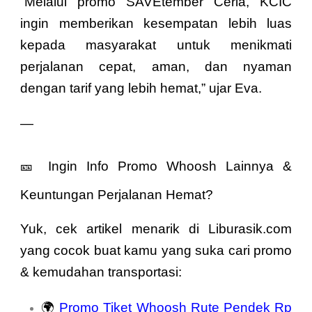
“Melalui promo SAVEtember Ceria, KCIC
ingin memberikan kesempatan lebih luas
kepada masyarakat untuk menikmati
perjalanan cepat, aman, dan nyaman
dengan tarif yang lebih hemat,” ujar Eva.
—
🎫 Ingin Info Promo Whoosh Lainnya &
Keuntungan Perjalanan Hemat?
Yuk, cek artikel menarik di Liburasik.com
yang cocok buat kamu yang suka cari promo
& kemudahan transportasi:
🌍
Promo Tiket Whoosh Rute Pendek Rp