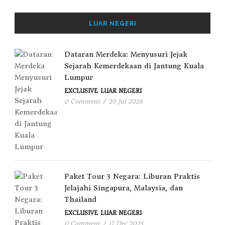
LUAR NEGERI
Dataran Merdeka: Menyusuri Jejak
Sejarah Kemerdekaan di Jantung Kuala
Lumpur
EXCLUSIVE
LUAR NEGERI
0 Comment
/
20 Jul 2026
Paket Tour 3 Negara: Liburan Praktis
Jelajahi Singapura, Malaysia, dan
Thailand
EXCLUSIVE
LUAR NEGERI
0 Comment
/
17 Dec 2025