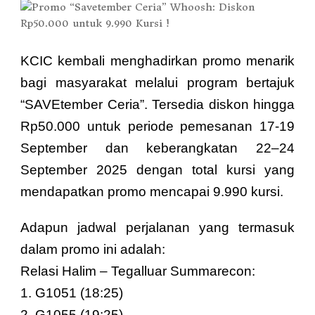
KCIC kembali menghadirkan promo menarik
bagi masyarakat melalui program bertajuk
“SAVEtember Ceria”. Tersedia diskon hingga
Rp50.000 untuk periode pemesanan 17-19
September dan keberangkatan 22–24
September 2025 dengan total kursi yang
mendapatkan promo mencapai 9.990 kursi.
Adapun jadwal perjalanan yang termasuk
dalam promo ini adalah:
Relasi Halim – Tegalluar Summarecon:
1.⁠ ⁠G1051 (18:25)
2.⁠ ⁠G1055 (19:25)