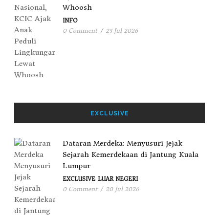
Whoosh
INFO
0 Comment
/
23 Jul 2026
EXCLUSIVE
Dataran Merdeka: Menyusuri Jejak
Sejarah Kemerdekaan di Jantung Kuala
Lumpur
EXCLUSIVE
LUAR NEGERI
0 Comment
/
20 Jul 2026