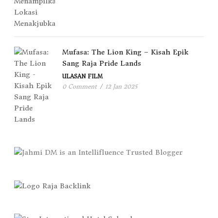
Mufasa: The Lion King – Kisah Epik
Sang Raja Pride Lands
ULASAN FILM
0 Comment
/
12 Jan 2025