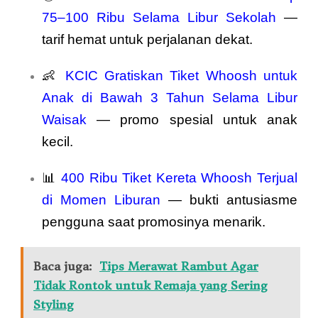
75–100 Ribu Selama Libur Sekolah
—
tarif hemat untuk perjalanan dekat.
👶
KCIC Gratiskan Tiket Whoosh untuk
Anak di Bawah 3 Tahun Selama Libur
Waisak
— promo spesial untuk anak
kecil.
📊
400 Ribu Tiket Kereta Whoosh Terjual
di Momen Liburan
— bukti antusiasme
pengguna saat promosinya menarik.
Baca juga:
Tips Merawat Rambut Agar
Tidak Rontok untuk Remaja yang Sering
Styling