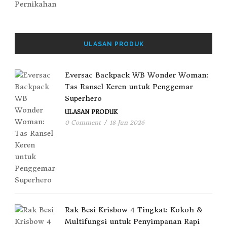
ULASAN PRODUK
Eversac Backpack WB Wonder Woman:
Tas Ransel Keren untuk Penggemar
Superhero
ULASAN PRODUK
0 Comment
/
18 Jun 2026
Rak Besi Krisbow 4 Tingkat: Kokoh &
Multifungsi untuk Penyimpanan Rapi