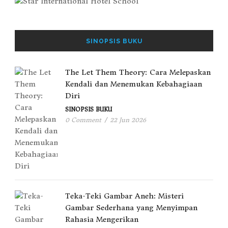
SINOPSIS BUKU
The Let Them Theory: Cara Melepaskan
Kendali dan Menemukan Kebahagiaan
Diri
SINOPSIS BUKU
0 Comment
/
22 Jun 2026
Teka-Teki Gambar Aneh: Misteri
Gambar Sederhana yang Menyimpan
Rahasia Mengerikan