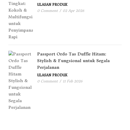
ULASAN PRODUK
0 Comment
/
02 Apr 2026
Passport Ordo Tas Duffle Hitam:
Stylish & Fungsional untuk Segala
Perjalanan
ULASAN PRODUK
0 Comment
/
11 Feb 2026