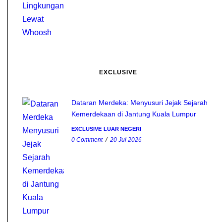
EXCLUSIVE
Dataran Merdeka: Menyusuri Jejak Sejarah
Kemerdekaan di Jantung Kuala Lumpur
EXCLUSIVE
LUAR NEGERI
0 Comment
/
20 Jul 2026