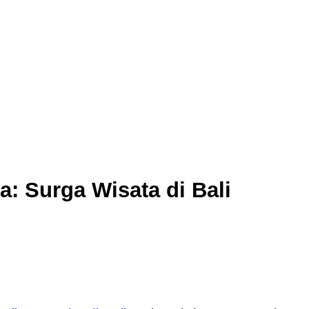
: Surga Wisata di Bali