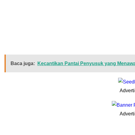
Baca juga:
Kecantikan Pantai Penyusuk yang Menawa
Advert
Advert