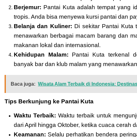
Berjemur:
Pantai Kuta adalah tempat yang id
tropis. Anda bisa menyewa kursi pantai dan pa
Belanja dan Kuliner:
Di sekitar Pantai Kuta 
menawarkan berbagai macam barang dan maka
makanan lokal dan internasional.
Kehidupan Malam:
Pantai Kuta terkenal 
banyak bar dan klub malam yang menawarkan 
Baca juga:
Wisata Alam Terbaik di Indonesia: Destina
Tips Berkunjung ke Pantai Kuta
Waktu Terbaik:
Waktu terbaik untuk mengunj
dari April hingga Oktober, ketika cuaca cerah
Keamanan:
Selalu perhatikan bendera pering