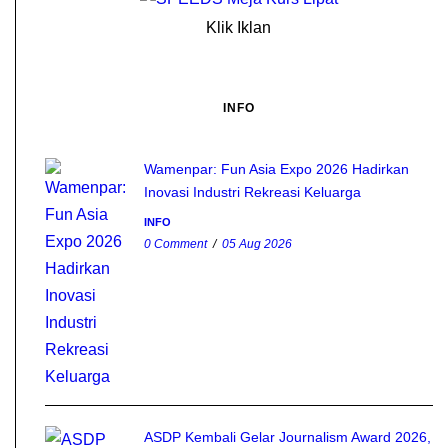
Klik Iklan
INFO
Wamenpar: Fun Asia Expo 2026 Hadirkan
Inovasi Industri Rekreasi Keluarga
INFO
0 Comment
/
05 Aug 2026
ASDP Kembali Gelar Journalism Award 2026,