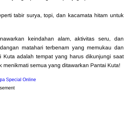
rti tabir surya, topi, dan kacamata hitam untuk
nawarkan keindahan alam, aktivitas seru, dan
dangan matahari terbenam yang memukau dan
 Kuta adalah tempat yang harus dikunjungi saat
k menikmati semua yang ditawarkan Pantai Kuta!
isement