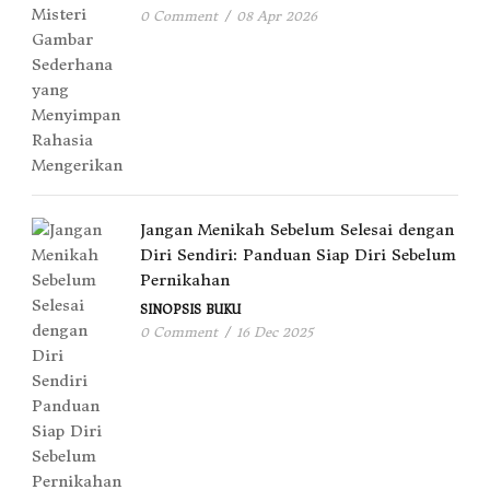
0 Comment
/
08 Apr 2026
Jangan Menikah Sebelum Selesai dengan
Diri Sendiri: Panduan Siap Diri Sebelum
Pernikahan
SINOPSIS BUKU
0 Comment
/
16 Dec 2025