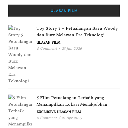
ULASAN FILM
Toy Story 5 – Petualangan Baru Woody
dan Buzz Melawan Era Teknologi
ULASAN FILM
0 Comment
/
23 Jun 2026
5 Film Petualangan Terbaik yang
Menampilkan Lokasi Menakjubkan
EXCLUSIVE
ULASAN FILM
0 Comment
/
21 Apr 2025