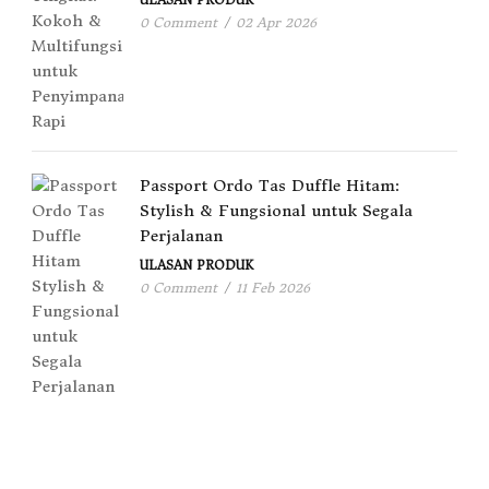
ULASAN PRODUK
0 Comment
/
02 Apr 2026
Passport Ordo Tas Duffle Hitam:
Stylish & Fungsional untuk Segala
Perjalanan
ULASAN PRODUK
0 Comment
/
11 Feb 2026