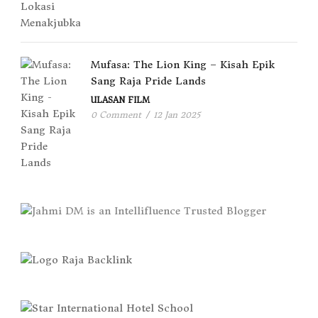
Mufasa: The Lion King – Kisah Epik
Sang Raja Pride Lands
ULASAN FILM
0 Comment
/
12 Jan 2025