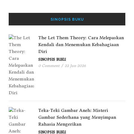
SINOPSIS BUKU
The Let Them Theory: Cara Melepaskan
Kendali dan Menemukan Kebahagiaan
Diri
SINOPSIS BUKU
0 Comment
/
22 Jun 2026
Teka-Teki Gambar Aneh: Misteri
Gambar Sederhana yang Menyimpan
Rahasia Mengerikan
SINOPSIS BUKU