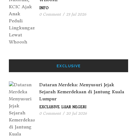
INFO
0 Comment
/
23 Jul 2026
EXCLUSIVE
Dataran Merdeka: Menyusuri Jejak
Sejarah Kemerdekaan di Jantung Kuala
Lumpur
EXCLUSIVE
LUAR NEGERI
0 Comment
/
20 Jul 2026