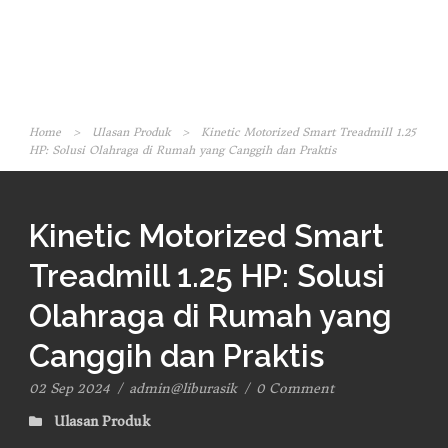
Home
>
Ulasan Produk
>
Kinetic Motorized Smart Treadmill 1.25
HP: Solusi Olahraga di Rumah yang Canggih dan Praktis
Kinetic Motorized Smart
Treadmill 1.25 HP: Solusi
Olahraga di Rumah yang
Canggih dan Praktis
02 Sep 2024
/
admin@liburasik
/
0 Comment
Ulasan Produk