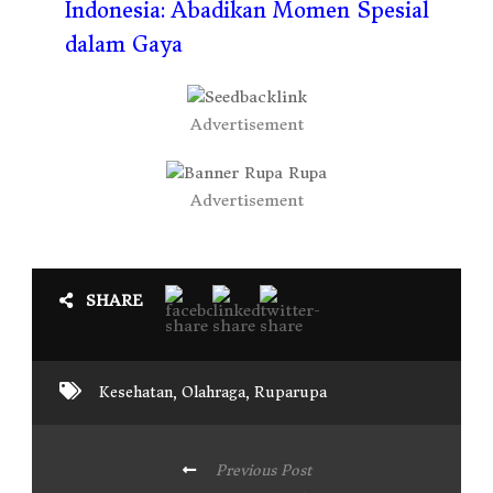
Indonesia: Abadikan Momen Spesial
dalam Gaya
Advertisement
Advertisement
SHARE
Kesehatan
,
Olahraga
,
Ruparupa
Previous Post