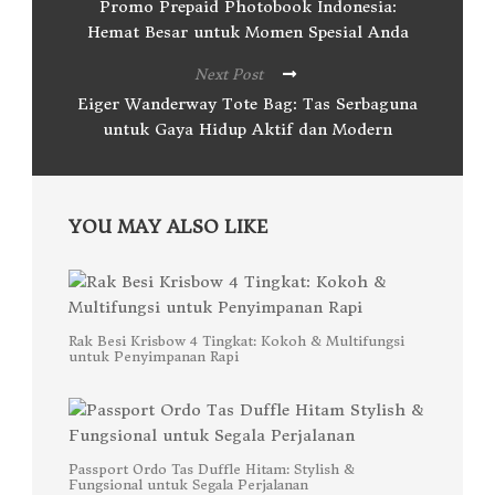
Promo Prepaid Photobook Indonesia:
Hemat Besar untuk Momen Spesial Anda
Next Post
Eiger Wanderway Tote Bag: Tas Serbaguna
untuk Gaya Hidup Aktif dan Modern
YOU MAY ALSO LIKE
Rak Besi Krisbow 4 Tingkat: Kokoh & Multifungsi
untuk Penyimpanan Rapi
Passport Ordo Tas Duffle Hitam: Stylish &
Fungsional untuk Segala Perjalanan