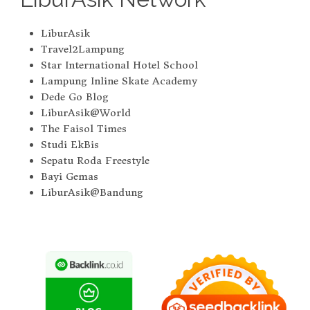
LiburAsik
Travel2Lampung
Star International Hotel School
Lampung Inline Skate Academy
Dede Go Blog
LiburAsik@World
The Faisol Times
Studi EkBis
Sepatu Roda Freestyle
Bayi Gemas
LiburAsik@Bandung