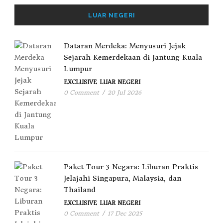
LUAR NEGERI
Dataran Merdeka: Menyusuri Jejak
Sejarah Kemerdekaan di Jantung Kuala
Lumpur
EXCLUSIVE
LUAR NEGERI
0 Comment
/
20 Jul 2026
Paket Tour 3 Negara: Liburan Praktis
Jelajahi Singapura, Malaysia, dan
Thailand
EXCLUSIVE
LUAR NEGERI
0 Comment
/
17 Dec 2025