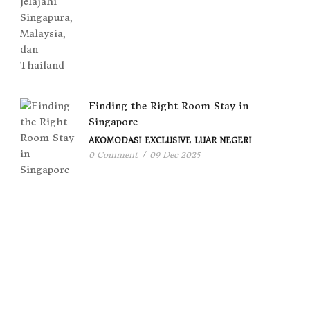
Finding the Right Room Stay in
Singapore
AKOMODASI
EXCLUSIVE
LUAR NEGERI
0 Comment
/
09 Dec 2025