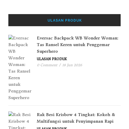
ULASAN PRODUK
Eversac Backpack WB Wonder Woman:
Tas Ransel Keren untuk Penggemar
Superhero
ULASAN PRODUK
0 Comment
/
18 Jun 2026
Rak Besi Krisbow 4 Tingkat: Kokoh &
Multifungsi untuk Penyimpanan Rapi