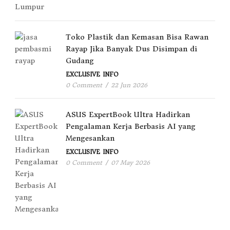
Toko Plastik dan Kemasan Bisa Rawan
Rayap Jika Banyak Dus Disimpan di
Gudang
EXCLUSIVE
INFO
0 Comment
/
22 Jun 2026
ASUS ExpertBook Ultra Hadirkan
Pengalaman Kerja Berbasis AI yang
Mengesankan
EXCLUSIVE
INFO
0 Comment
/
07 May 2026