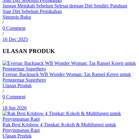
Jangan Menikah Sebelum Selesai dengan Diri Sendiri: Panduan
Siap Diri Sebelum Pernikahan
Sinopsis Buku
/
0 Comment
/
16 Dec 2025
ULASAN PRODUK
Eversac Backpack WB Wonder Woman: Tas Ransel Keren untuk
Penggemar Superhero
Ulasan Produk
/
0 Comment
/
18 Jun 2026
Rak Besi Krisbow 4 Tingkat: Kokoh & Multifungsi untuk
Penyimpanan Rapi
Ulasan Produk