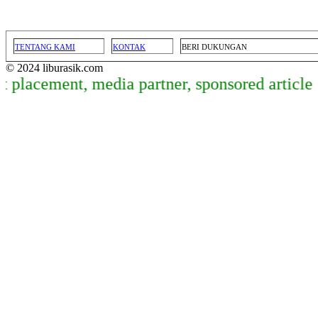
TENTANG KAMI
KONTAK
BERI DUKUNGAN
© 2024 liburasik.com
ement, media partner, sponsored article, dan