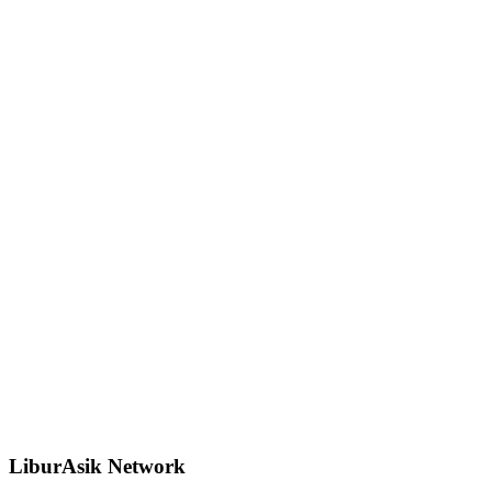
LiburAsik Network