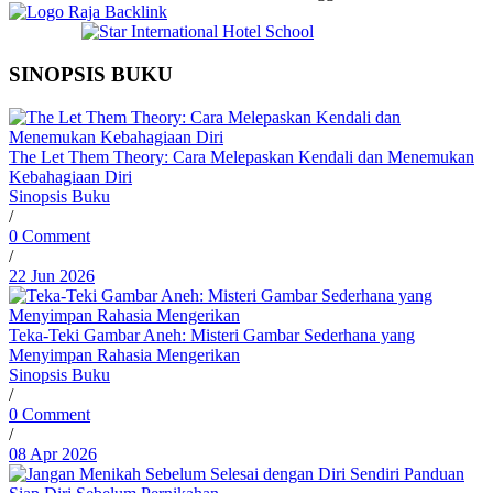
SINOPSIS BUKU
The Let Them Theory: Cara Melepaskan Kendali dan Menemukan
Kebahagiaan Diri
Sinopsis Buku
/
0 Comment
/
22 Jun 2026
Teka-Teki Gambar Aneh: Misteri Gambar Sederhana yang
Menyimpan Rahasia Mengerikan
Sinopsis Buku
/
0 Comment
/
08 Apr 2026