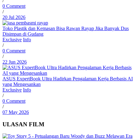
/
0 Comment
/
20 Jul 2026
Toko Plastik dan Kemasan Bisa Rawan Rayap Jika Banyak Dus
Disimpan di Gudang
Exclusive
Info
/
0 Comment
/
22 Jun 2026
ASUS ExpertBook Ultra Hadirkan Pengalaman Kerja Berbasis AI
yang Mengesankan
Exclusive
Info
/
0 Comment
/
07 May 2026
ULASAN FILM