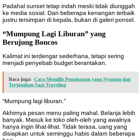
Padahal sunset tetap indah meski tidak diunggah
ke media sosial.
Dan beberapa kenangan terbaik
justru tersimpan di kepala, bukan di galeri ponsel.
“Mumpung Lagi Liburan” yang
Berujung Boncos
Kalimat ini terdengar sederhana, tetapi sering
menjadi penyebab budget berantakan.
Baca juga:
Cara Memilih Penginapan yang Nyaman dan
Terjangkau Saat Traveling
“Mumpung lagi liburan.”
Akhirnya pesan menu paling mahal.
Belanja lebih
banyak.
Masuk ke toko oleh-oleh yang awalnya
hanya ingin lihat-lihat.
Tidak terasa, uang yang
disiapkan untuk seminggu habis dalam beberapa