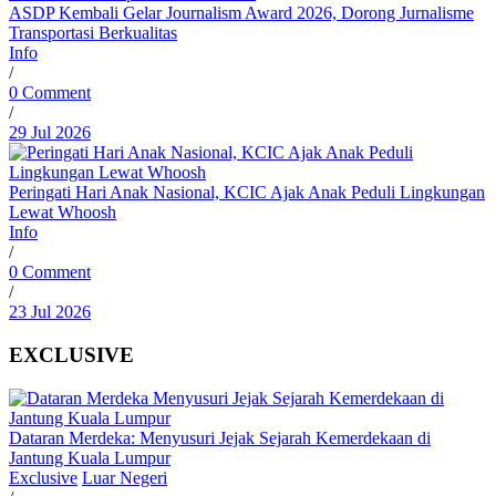
ASDP Kembali Gelar Journalism Award 2026, Dorong Jurnalisme
Transportasi Berkualitas
Info
/
0 Comment
/
29 Jul 2026
Peringati Hari Anak Nasional, KCIC Ajak Anak Peduli Lingkungan
Lewat Whoosh
Info
/
0 Comment
/
23 Jul 2026
EXCLUSIVE
Dataran Merdeka: Menyusuri Jejak Sejarah Kemerdekaan di
Jantung Kuala Lumpur
Exclusive
Luar Negeri