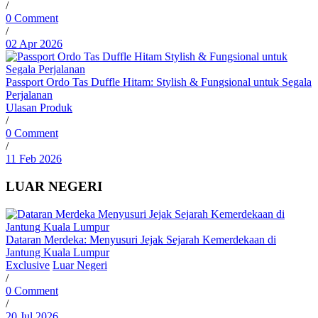
/
0 Comment
/
02 Apr 2026
Passport Ordo Tas Duffle Hitam: Stylish & Fungsional untuk Segala
Perjalanan
Ulasan Produk
/
0 Comment
/
11 Feb 2026
LUAR NEGERI
Dataran Merdeka: Menyusuri Jejak Sejarah Kemerdekaan di
Jantung Kuala Lumpur
Exclusive
Luar Negeri
/
0 Comment
/
20 Jul 2026