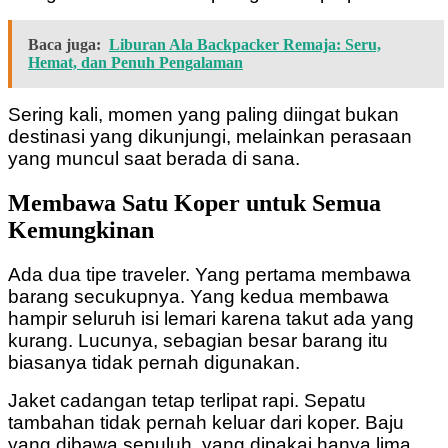
Baca juga:
Liburan Ala Backpacker Remaja: Seru,
Hemat, dan Penuh Pengalaman
Sering kali, momen yang paling diingat bukan
destinasi yang dikunjungi, melainkan perasaan
yang muncul saat berada di sana.
Membawa Satu Koper untuk Semua
Kemungkinan
Ada dua tipe traveler.
Yang pertama membawa
barang secukupnya.
Yang kedua membawa
hampir seluruh isi lemari karena takut ada yang
kurang.
Lucunya, sebagian besar barang itu
biasanya tidak pernah digunakan.
Jaket cadangan tetap terlipat rapi.
Sepatu
tambahan tidak pernah keluar dari koper.
Baju
yang dibawa sepuluh, yang dipakai hanya lima.