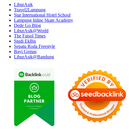
LiburAsik
Travel2Lampung
Star International Hotel School
Lampung Inline Skate Academy
Dede Go Blog
LiburAsik@World
The Faisol Times
Studi EkBis
Sepatu Roda Freestyle
Bayi Gemas
LiburAsik@Bandung