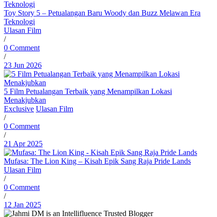
Toy Story 5 – Petualangan Baru Woody dan Buzz Melawan Era
Teknologi
Ulasan Film
/
0 Comment
/
23 Jun 2026
5 Film Petualangan Terbaik yang Menampilkan Lokasi
Menakjubkan
Exclusive
Ulasan Film
/
0 Comment
/
21 Apr 2025
Mufasa: The Lion King – Kisah Epik Sang Raja Pride Lands
Ulasan Film
/
0 Comment
/
12 Jan 2025