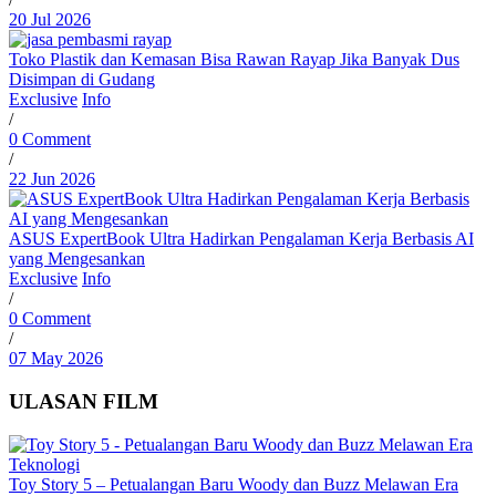
20 Jul 2026
Toko Plastik dan Kemasan Bisa Rawan Rayap Jika Banyak Dus
Disimpan di Gudang
Exclusive
Info
/
0 Comment
/
22 Jun 2026
ASUS ExpertBook Ultra Hadirkan Pengalaman Kerja Berbasis AI
yang Mengesankan
Exclusive
Info
/
0 Comment
/
07 May 2026
ULASAN FILM
Toy Story 5 – Petualangan Baru Woody dan Buzz Melawan Era