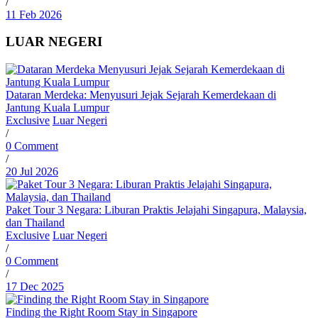
/
11 Feb 2026
LUAR NEGERI
Dataran Merdeka: Menyusuri Jejak Sejarah Kemerdekaan di
Jantung Kuala Lumpur
Exclusive
Luar Negeri
/
0 Comment
/
20 Jul 2026
Paket Tour 3 Negara: Liburan Praktis Jelajahi Singapura, Malaysia,
dan Thailand
Exclusive
Luar Negeri
/
0 Comment
/
17 Dec 2025
Finding the Right Room Stay in Singapore