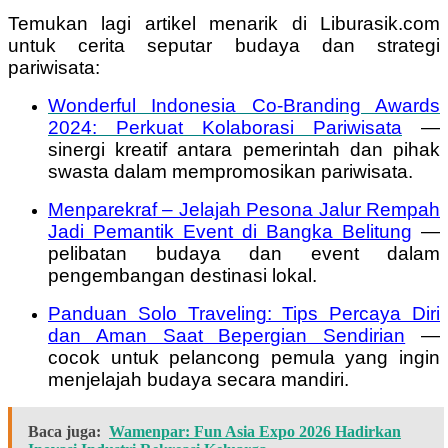
Temukan lagi artikel menarik di Liburasik.com
untuk cerita seputar budaya dan strategi
pariwisata:
Wonderful Indonesia Co-Branding Awards
2024: Perkuat Kolaborasi Pariwisata
—
sinergi kreatif antara pemerintah dan pihak
swasta dalam mempromosikan pariwisata.
Menparekraf – Jelajah Pesona Jalur Rempah
Jadi Pemantik Event di Bangka Belitung
—
pelibatan budaya dan event dalam
pengembangan destinasi lokal.
Panduan Solo Traveling: Tips Percaya Diri
dan Aman Saat Bepergian Sendirian
—
cocok untuk pelancong pemula yang ingin
menjelajah budaya secara mandiri.
Baca juga:
Wamenpar: Fun Asia Expo 2026 Hadirkan