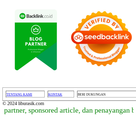
TENTANG KAMI
KONTAK
BERI DUKUNGAN
© 2024 liburasik.com
r, sponsored article, dan penayangan banner,