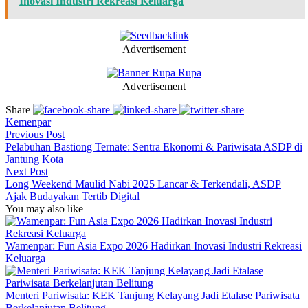
Inovasi Industri Rekreasi Keluarga
Advertisement
Advertisement
Share
Kemenpar
Previous Post
Pelabuhan Bastiong Ternate: Sentra Ekonomi & Pariwisata ASDP di
Jantung Kota
Next Post
Long Weekend Maulid Nabi 2025 Lancar & Terkendali, ASDP
Ajak Budayakan Tertib Digital
You may also like
Wamenpar: Fun Asia Expo 2026 Hadirkan Inovasi Industri Rekreasi
Keluarga
Menteri Pariwisata: KEK Tanjung Kelayang Jadi Etalase Pariwisata
Berkelanjutan Belitung