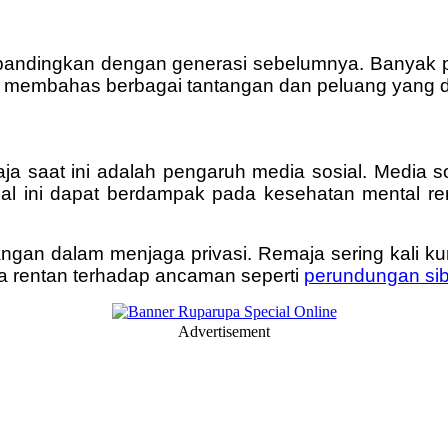
 dibandingkan dengan generasi sebelumnya. Banyak
akan membahas berbagai tantangan dan peluang yang di
a saat ini adalah pengaruh media sosial. Media so
Hal ini dapat berdampak pada kesehatan mental re
tangan dalam menjaga privasi. Remaja sering kali 
ka rentan terhadap ancaman seperti
perundungan sibe
Advertisement