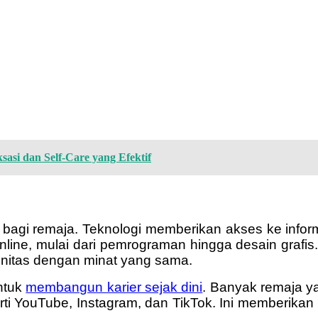
asi dan Self-Care yang Efektif
bagi remaja. Teknologi memberikan akses ke infor
line, mulai dari pemrograman hingga desain grafis. 
nitas dengan minat yang sama.
untuk
membangun karier sejak dini
. Banyak remaja ya
i YouTube, Instagram, dan TikTok. Ini memberikan 