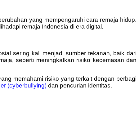
 perubahan yang mempengaruhi cara remaja hidup,
hadapi remaja Indonesia di era digital.
sial sering kali menjadi sumber tekanan, baik dari
maja, seperti meningkatkan risiko kecemasan dan
kurang memahami risiko yang terkait dengan berbagi
r (cyberbullying)
dan pencurian identitas.