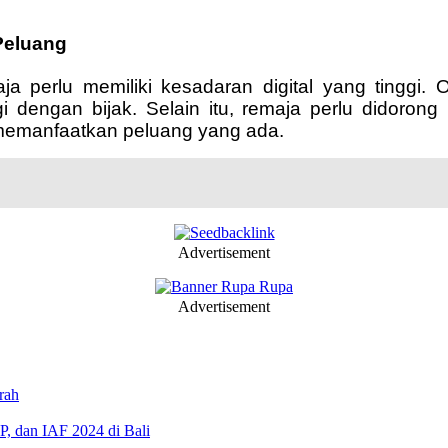
Peluang
ja perlu memiliki kesadaran digital yang tinggi
engan bijak. Selain itu, remaja perlu didorong
 memanfaatkan peluang yang ada.
Advertisement
Advertisement
rah
, dan IAF 2024 di Bali