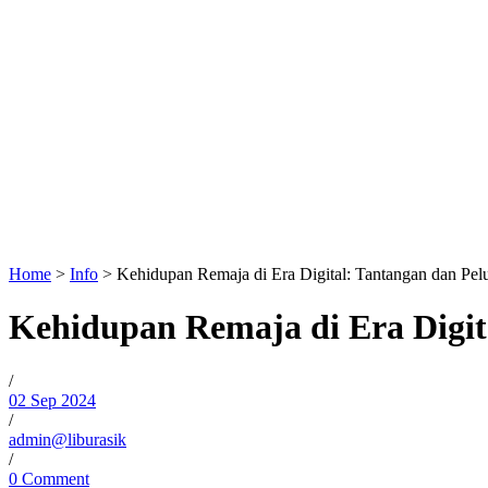
Home
>
Info
>
Kehidupan Remaja di Era Digital: Tantangan dan Pel
Kehidupan Remaja di Era Digit
/
02 Sep 2024
/
admin@liburasik
/
0 Comment