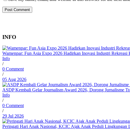
INFO
Wamenpar: Fun Asia Expo 2026 Hadirkan Inovasi Industri Rekreasi 
Info
/
0 Comment
/
05 Aug 2026
ASDP Kembali Gelar Journalism Award 2026, Dorong Jurnalisme Tran
Info
/
0 Comment
/
29 Jul 2026
Peringati Hari Anak Nasional, KCIC Ajak Anak Peduli Lingkungan