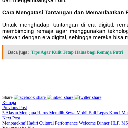
dan mengembangkan diri.
Cara Mengatasi Tantangan dan Memanfaatkan 
Untuk menghadapi tantangan di era digital, rema
membimbing remaja agar menggunakan teknologi d
relevan dengan era digital, sehingga mereka bisa
Baca juga:
Tips Agar Kulit Tetap Halus bagi Remaja Putri
Share
Remaja
Previous Post
5 Alasan Mengapa Harus Memilih Sewa Mobil Bali Lepas Kunci Mu
Next Post
Menparekraf Hadiri Cultural Performance Welcome Dinner HLF, MSP