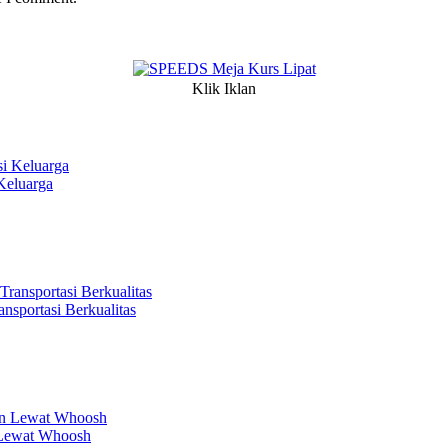
Klik Iklan
Keluarga
sportasi Berkualitas
 Lewat Whoosh