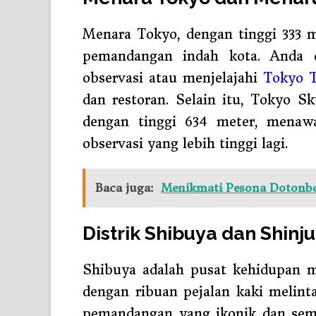
Menara Tokyo, dengan tinggi 333 m
pemandangan indah kota. Anda 
observasi atau menjelajahi
Tokyo 
dan restoran. Selain itu, Tokyo Sk
dengan tinggi 634 meter, menaw
observasi yang lebih tinggi lagi.
Baca juga:
Menikmati Pesona Dotonbor
Distrik Shibuya dan Shinj
Shibuya adalah pusat kehidupan m
dengan ribuan pejalan kaki melinta
pemandangan yang ikonik dan sempu