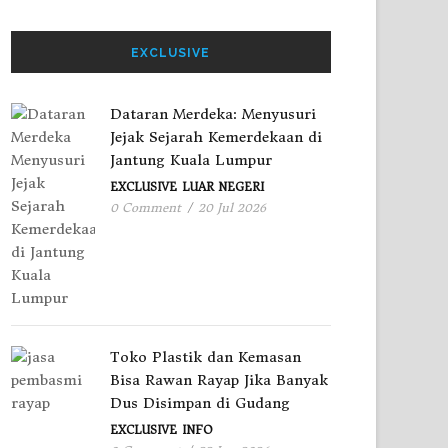
EXCLUSIVE
Dataran Merdeka: Menyusuri
Jejak Sejarah Kemerdekaan di
Jantung Kuala Lumpur
EXCLUSIVE
LUAR NEGERI
0 Comment
/
20 Jul 2026
Toko Plastik dan Kemasan
Bisa Rawan Rayap Jika Banyak
Dus Disimpan di Gudang
EXCLUSIVE
INFO