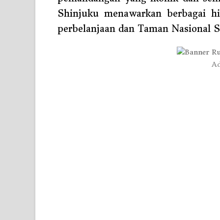
Shinjuku menawarkan berbagai hib
perbelanjaan dan Taman Nasional 
Ad