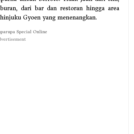
uran, dari bar dan restoran hingga area
Shinjuku Gyoen yang menenangkan.
vertisement