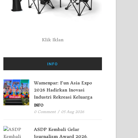
Klik Iklan
INFO
Wamenpar: Fun Asia Expo
2026 Hadirkan Inovasi
Industri Rekreasi Keluarga
INFO
0 Comment
/
05 Aug 2026
ASDP Kembali Gelar
Journalism Award 2026,