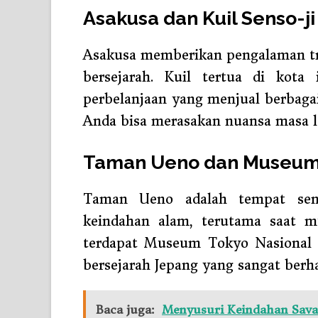
Asakusa dan Kuil Senso-ji
Asakusa memberikan pengalaman tra
bersejarah. Kuil tertua di kota i
perbelanjaan yang menjual berbagai
Anda bisa merasakan nuansa masa la
Taman Ueno dan Museum 
Taman Ueno adalah tempat sem
keindahan alam, terutama saat m
terdapat Museum Tokyo Nasional 
bersejarah Jepang yang sangat berh
Baca juga:
Menyusuri Keindahan Savan