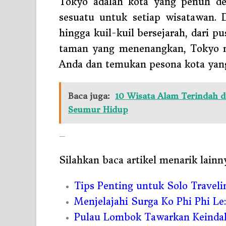
Tokyo adalah kota yang penuh de
sesuatu untuk setiap wisatawan. 
hingga kuil-kuil bersejarah, dari 
taman yang menenangkan, Tokyo me
Anda dan temukan pesona kota yang 
Baca juga:
10 Wisata Alam Terindah d
Seumur Hidup
—
Silahkan baca artikel menarik lainn
Tips Penting untuk Solo Trave
Menjelajahi Surga Ko Phi Phi L
Pulau Lombok Tawarkan Keindah