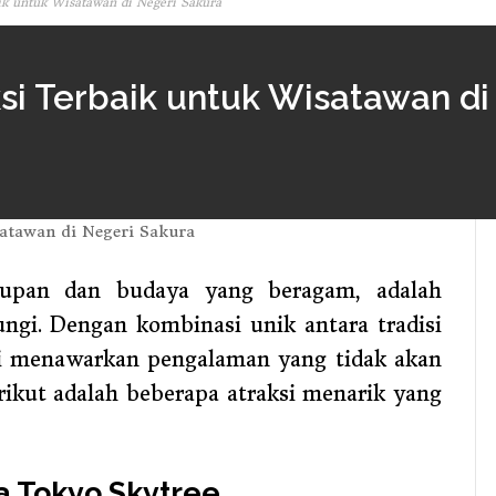
ik untuk Wisatawan di Negeri Sakura
ksi Terbaik untuk Wisatawan d
upan dan budaya yang beragam, adalah
ungi. Dengan kombinasi unik antara tradisi
i menawarkan pengalaman yang tidak akan
rikut adalah beberapa atraksi menarik yang
 Tokyo Skytree