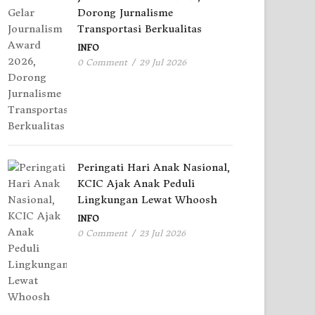
Dorong Jurnalisme
Transportasi Berkualitas
INFO
0 Comment
/
29 Jul 2026
Peringati Hari Anak Nasional,
KCIC Ajak Anak Peduli
Lingkungan Lewat Whoosh
INFO
0 Comment
/
23 Jul 2026