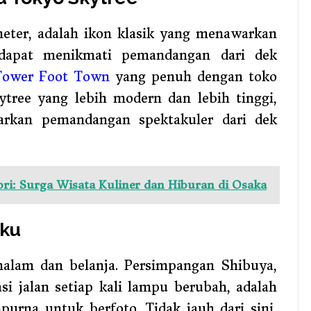
eter, adalah ikon klasik yang menawarkan
dapat menikmati pemandangan dari dek
Tower Foot Town
yang penuh dengan toko
ytree yang lebih modern dan lebih tinggi,
arkan pemandangan spektakuler dari dek
i: Surga Wisata Kuliner dan Hiburan di Osaka
uku
alam dan belanja. Persimpangan Shibuya,
si jalan setiap kali lampu berubah, adalah
rna untuk berfoto. Tidak jauh dari sini,