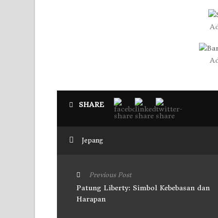
Ad
Ad
SHARE
Jepang
Previous Post
Patung Liberty: Simbol Kebebasan dan
Harapan