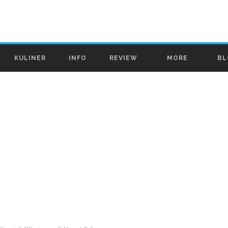
KULINER
INFO
REVIEW
MORE
BL