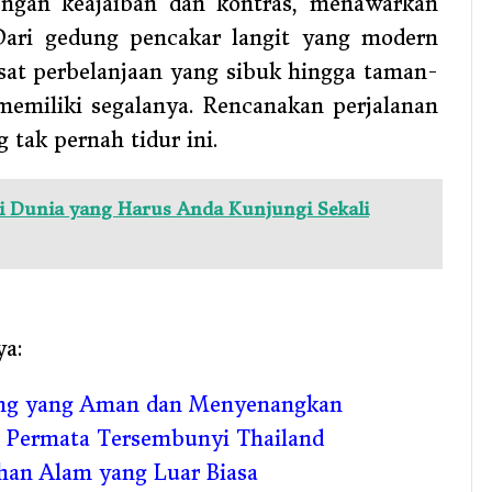
ngan keajaiban dan kontras, menawarkan
Dari gedung pencakar langit yang modern
pusat perbelanjaan yang sibuk hingga taman-
miliki segalanya. Rencanakan perjalanan
tak pernah tidur ini.
i Dunia yang Harus Anda Kunjungi Sekali
ya:
ling yang Aman dan Menyenangkan
e: Permata Tersembunyi Thailand
an Alam yang Luar Biasa