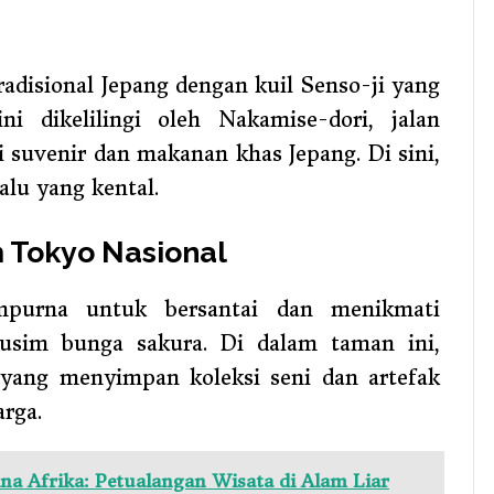
disional Jepang dengan kuil Senso-ji yang
ni dikelilingi oleh Nakamise-dori, jalan
 suvenir dan makanan khas Jepang. Di sini,
lu yang kental.
Tokyo Nasional
purna untuk bersantai dan menikmati
usim bunga sakura. Di dalam taman ini,
yang menyimpan koleksi seni dan artefak
arga.
a Afrika: Petualangan Wisata di Alam Liar