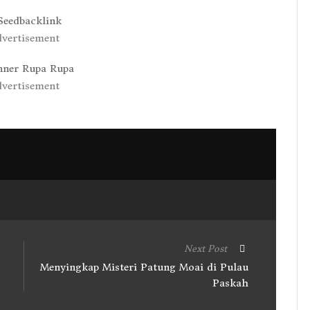
vertisement
vertisement
Next Post
Menyingkap Misteri Patung Moai di Pulau
Paskah