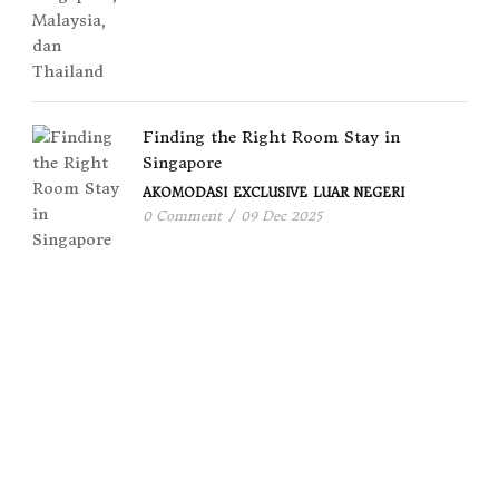
Finding the Right Room Stay in
Singapore
AKOMODASI
EXCLUSIVE
LUAR NEGERI
0 Comment
/
09 Dec 2025