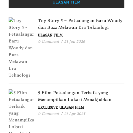
ULASAN FILM
Toy Story 5 – Petualangan Baru Woody
dan Buzz Melawan Era Teknologi
ULASAN FILM
0 Comment
/
23 Jun 2026
5 Film Petualangan Terbaik yang
Menampilkan Lokasi Menakjubkan
EXCLUSIVE
ULASAN FILM
0 Comment
/
21 Apr 2025