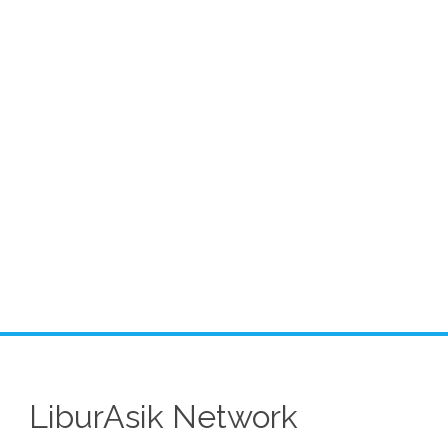
LiburAsik Network