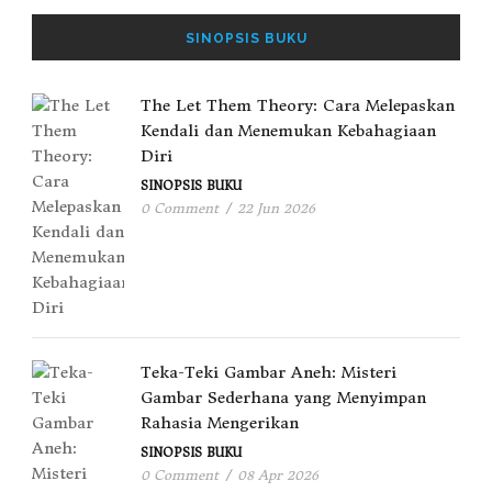
SINOPSIS BUKU
The Let Them Theory: Cara Melepaskan
Kendali dan Menemukan Kebahagiaan
Diri
SINOPSIS BUKU
0 Comment
/
22 Jun 2026
Teka-Teki Gambar Aneh: Misteri
Gambar Sederhana yang Menyimpan
Rahasia Mengerikan
SINOPSIS BUKU
0 Comment
/
08 Apr 2026