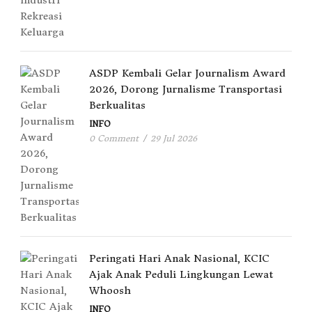
ASDP Kembali Gelar Journalism Award
2026, Dorong Jurnalisme Transportasi
Berkualitas
INFO
0 Comment
/
29 Jul 2026
Peringati Hari Anak Nasional, KCIC
Ajak Anak Peduli Lingkungan Lewat
Whoosh
INFO