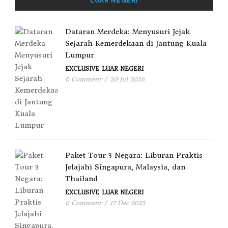
LUAR NEGERI
Dataran Merdeka: Menyusuri Jejak
Sejarah Kemerdekaan di Jantung Kuala
Lumpur
EXCLUSIVE
LUAR NEGERI
0 Comment
/
20 Jul 2026
Paket Tour 3 Negara: Liburan Praktis
Jelajahi Singapura, Malaysia, dan
Thailand
EXCLUSIVE
LUAR NEGERI
0 Comment
/
17 Dec 2025