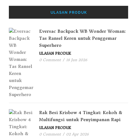
ULASAN PRODUK
Eversac Backpack WB Wonder Woman:
Tas Ransel Keren untuk Penggemar
Superhero
ULASAN PRODUK
0 Comment
/
18 Jun 2026
Rak Besi Krisbow 4 Tingkat: Kokoh &
Multifungsi untuk Penyimpanan Rapi
ULASAN PRODUK
0 Comment
/
02 Apr 2026