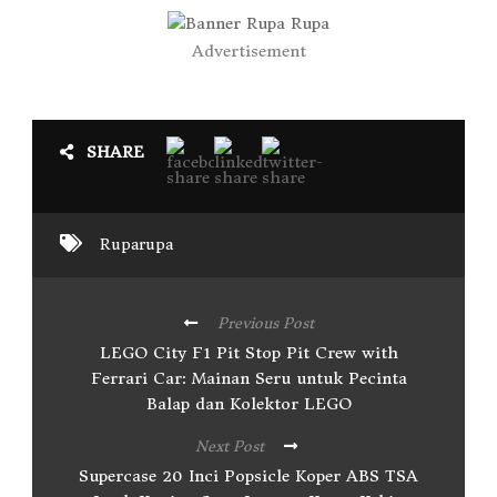
Advertisement
SHARE
Ruparupa
Previous Post
LEGO City F1 Pit Stop Pit Crew with
Ferrari Car: Mainan Seru untuk Pecinta
Balap dan Kolektor LEGO
Next Post
Supercase 20 Inci Popsicle Koper ABS TSA