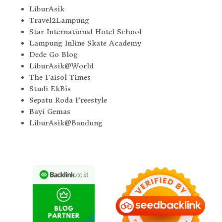
LiburAsik
Travel2Lampung
Star International Hotel School
Lampung Inline Skate Academy
Dede Go Blog
LiburAsik@World
The Faisol Times
Studi EkBis
Sepatu Roda Freestyle
Bayi Gemas
LiburAsik@Bandung