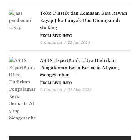
Toko Plastik dan Kemasan Bisa Rawan
Rayap Jika Banyak Dus Disimpan di
Gudang
EXCLUSIVE
INFO
0 Comment
/
22 Jun 2026
ASUS ExpertBook Ultra Hadirkan
Pengalaman Kerja Berbasis AI yang
Mengesankan
EXCLUSIVE
INFO
0 Comment
/
07 May 2026