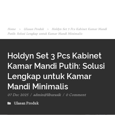
Home
>
Ulasan Produk
>
Holdyn Set 3 Pcs Kabinet Kamar Mandi
Putih: Solusi Lengkap untuk Kamar Mandi Minimalis
Holdyn Set 3 Pcs Kabinet
Kamar Mandi Putih: Solusi
Lengkap untuk Kamar
Mandi Minimalis
07 Dec 2025
/
admin@liburasik
/
0 Comment
Ulasan Produk