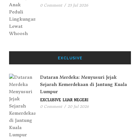
0 Comment
/
23 Jul 2026
EXCLUSIVE
Dataran Merdeka: Menyusuri Jejak
Sejarah Kemerdekaan di Jantung Kuala
Lumpur
EXCLUSIVE
LUAR NEGERI
0 Comment
/
20 Jul 2026