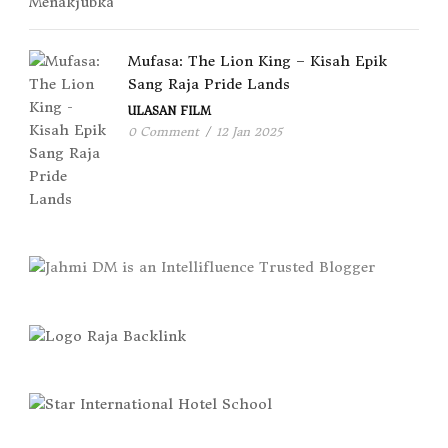
Mufasa: The Lion King – Kisah Epik
Sang Raja Pride Lands
ULASAN FILM
0 Comment
/
12 Jan 2025