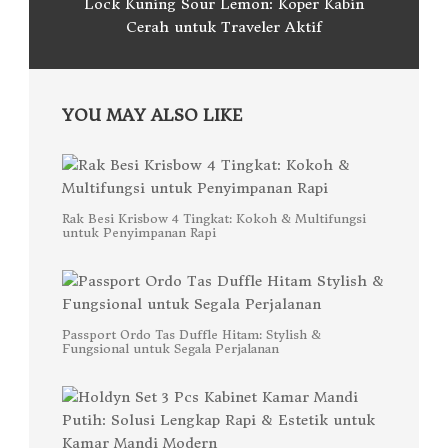
Lock Kuning Sour Lemon: Koper Kabin
Cerah untuk Traveler Aktif
YOU MAY ALSO LIKE
Rak Besi Krisbow 4 Tingkat: Kokoh & Multifungsi
untuk Penyimpanan Rapi
Passport Ordo Tas Duffle Hitam: Stylish &
Fungsional untuk Segala Perjalanan