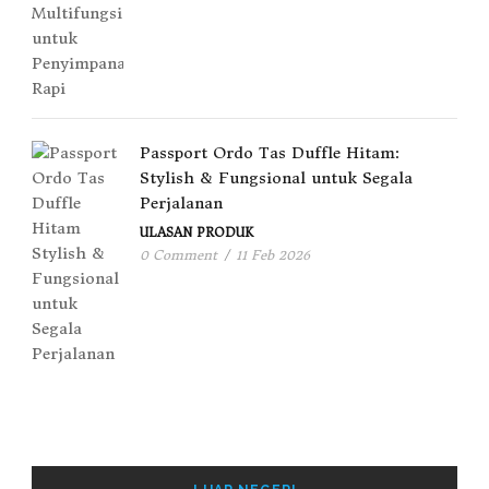
Passport Ordo Tas Duffle Hitam:
Stylish & Fungsional untuk Segala
Perjalanan
ULASAN PRODUK
0 Comment
/
11 Feb 2026