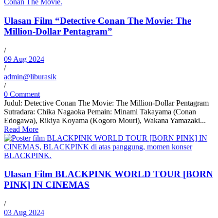
Ulasan Film “Detective Conan The Movie: The
Million-Dollar Pentagram”
/
09 Aug 2024
/
admin@liburasik
/
0 Comment
Judul: Detective Conan The Movie: The Million-Dollar Pentagram
Sutradara: Chika Nagaoka Pemain: Minami Takayama (Conan
Edogawa), Rikiya Koyama (Kogoro Mouri), Wakana Yamazaki...
Read More
Ulasan Film BLACKPINK WORLD TOUR [BORN
PINK] IN CINEMAS
/
03 Aug 2024