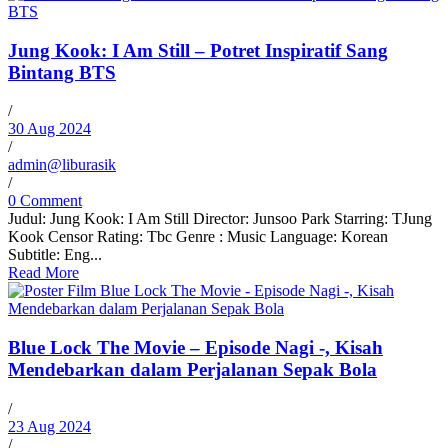
Jung Kook: I Am Still – Potret Inspiratif Sang
Bintang BTS
/
30 Aug 2024
/
admin@liburasik
/
0 Comment
Judul: Jung Kook: I Am Still Director: Junsoo Park Starring: TJung
Kook Censor Rating: Tbc Genre : Music Language: Korean
Subtitle: Eng...
Read More
Blue Lock The Movie – Episode Nagi -, Kisah
Mendebarkan dalam Perjalanan Sepak Bola
/
23 Aug 2024
/