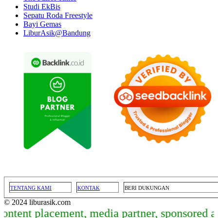
Studi EkBis
Sepatu Roda Freestyle
Bayi Gemas
LiburAsik@Bandung
TENTANG KAMI
KONTAK
BERI DUKUNGAN
© 2024 liburasik.com
t placement, media partner, sponsored articl