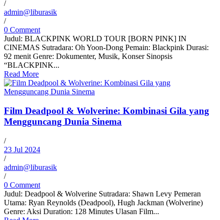
/
admin@liburasik
/
0 Comment
Judul: BLACKPINK WORLD TOUR [BORN PINK] IN
CINEMAS Sutradara: Oh Yoon-Dong Pemain: Blackpink Durasi:
92 menit Genre: Dokumenter, Musik, Konser Sinopsis
“BLACKPINK...
Read More
Film Deadpool & Wolverine: Kombinasi Gila yang
Mengguncang Dunia Sinema
/
23 Jul 2024
/
admin@liburasik
/
0 Comment
Judul: Deadpool & Wolverine Sutradara: Shawn Levy Pemeran
Utama: Ryan Reynolds (Deadpool), Hugh Jackman (Wolverine)
Genre: Aksi Duration: 128 Minutes Ulasan Film...