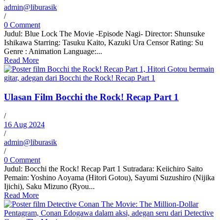
admin@liburasik
/
0 Comment
Judul: Blue Lock The Movie -Episode Nagi- Director: Shunsuke
Ishikawa Starring: Tasuku Kaito, Kazuki Ura Censor Rating: Su
Genre : Animation Language:...
Read More
Ulasan Film Bocchi the Rock! Recap Part 1
/
16 Aug 2024
/
admin@liburasik
/
0 Comment
Judul: Bocchi the Rock! Recap Part 1 Sutradara: Keiichiro Saito
Pemain: Yoshino Aoyama (Hitori Gotou), Sayumi Suzushiro (Nijika
Ijichi), Saku Mizuno (Ryou...
Read More