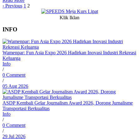
Read More
‹ Previous
1
2
Klik Iklan
INFO
Wamenpar: Fun Asia Expo 2026 Hadirkan Inovasi Industri Rekreasi
Keluarga
Info
/
0 Comment
/
05 Aug 2026
ASDP Kembali Gelar Journalism Award 2026, Dorong Jurnalisme
Transportasi Berkualitas
Info
/
0 Comment
/
29 Jul 2026