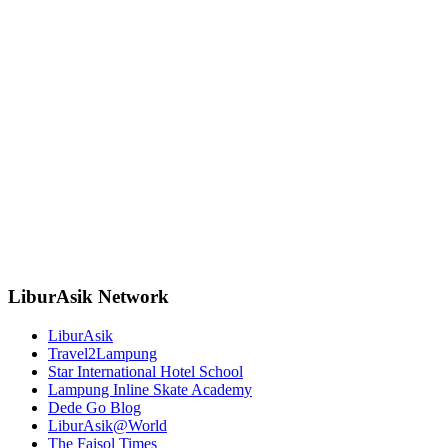
LiburAsik Network
LiburAsik
Travel2Lampung
Star International Hotel School
Lampung Inline Skate Academy
Dede Go Blog
LiburAsik@World
The Faisol Times