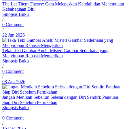
The Let Them Theory: Cara Melepaskan Kendali dan Menemukan
Kebahagiaan Diri
Sinopsis Buku
/
0 Comment
/
22 Jun 2026
Teka-Teki Gambar Aneh: Misteri Gambar Sederhana yang
Menyimpan Rahasia Mengerikan
Sinopsis Buku
/
0 Comment
/
08 Apr 2026
Jangan Menikah Sebelum Selesai dengan Diri Sendiri: Panduan
Siap Diri Sebelum Pernikahan
Sinopsis Buku
/
0 Comment
/
16 Dec 2025