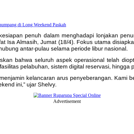
kesiapan penuh dalam menghadapi lonjakan penu
at Isa Almasih, Jumat (18/4). Fokus utama disiapka
hubung antar-pulau selama periode libur nasional.
skan bahwa seluruh aspek operasional telah diopt
 fasilitas pelabuhan, sistem digital reservasi, hin
 menjamin kelancaran arus penyeberangan. Kami b
end ini,” ujar Shelvy.
Advertisement