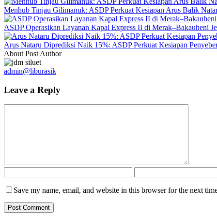
Menhub Tinjau Gilimanuk: ASDP Perkuat Kesiapan Arus Balik Nata
ASDP Operasikan Layanan Kapal Express II di Merak–Bakauheni Je
Arus Nataru Diprediksi Naik 15%: ASDP Perkuat Kesiapan Penyebe
About Post Author
admin@liburasik
Leave a Reply
Save my name, email, and website in this browser for the next tim