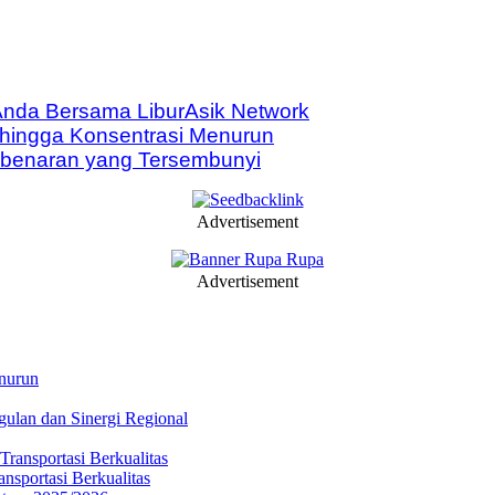
nda Bersama LiburAsik Network
 hingga Konsentrasi Menurun
Kebenaran yang Tersembunyi
Advertisement
Advertisement
enurun
gulan dan Sinergi Regional
sportasi Berkualitas