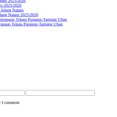
ru 2025/2026
lang Nataru 2025/2026
rangan Telaga Punggur-Tanjung Uban
e I comment.