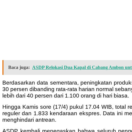
Baca juga:
ASDP Relokasi Dua Kapal di Cabang Ambon unt
Berdasarkan data sementara, peningkatan produks
30 persen dibanding rata-rata harian normal sebany
lebih dari 40 persen dari 1.100 orang di hari biasa.
Hingga Kamis sore (17/4) pukul 17.04 WIB, total re
reguler dan 1.833 kendaraan ekspres. Data ini 
menghindari antrean.
ASDP kembali menegaskan bahwa seluruh pengguna