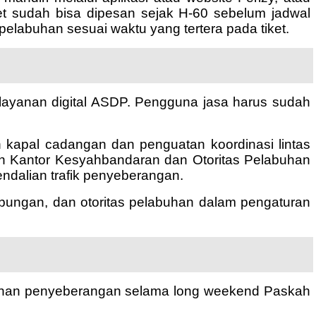
iket sudah bisa dipesan sejak H-60 sebelum jadwal
elabuhan sesuai waktu yang tertera pada tiket.
si layanan digital ASDP. Pengguna jasa harus sudah
n kapal cadangan dan penguatan koordinasi lintas
n Kantor Kesyahbandaran dan Otoritas Pelabuhan
ndalian trafik penyeberangan.
bungan, dan otoritas pelabuhan dalam pengaturan
layanan penyeberangan selama long weekend Paskah