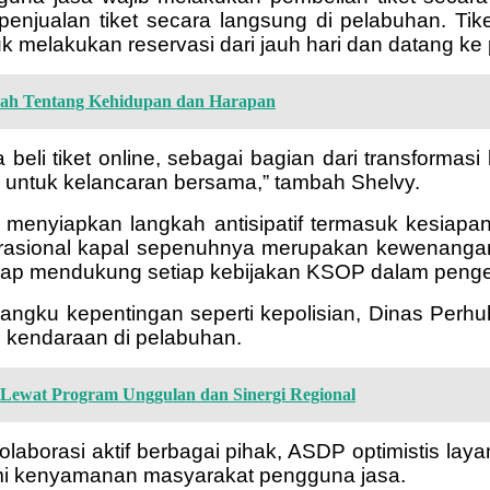
i penjualan tiket secara langsung di pelabuhan. T
melakukan reservasi dari jauh hari dan datang ke p
isah Tentang Kehidupan dan Harapan
beli tiket online, sebagai bagian dari transforma
ing untuk kelancaran bersama,” tambah Shelvy.
 menyiapkan langkah antisipatif termasuk kesiapa
perasional kapal sepenuhnya merupakan kewenanga
siap mendukung setiap kebijakan KSOP dalam penge
ngku kepentingan seperti kepolisian, Dinas Perhu
n kendaraan di pelabuhan.
a Lewat Program Unggulan dan Sinergi Regional
olaborasi aktif berbagai pihak, ASDP optimistis 
demi kenyamanan masyarakat pengguna jasa.