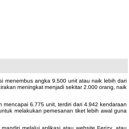
i menembus angka 9.500 unit atau naik lebih dari
kirakan meningkat menjadi sekitar 2.000 orang, naik
h mencapai 6.775 unit, terdiri dari 4.942 kendaraan
untuk melakukan pemesanan tiket lebih awal guna
diri melalui aplikasi atau website Ferizy, atau