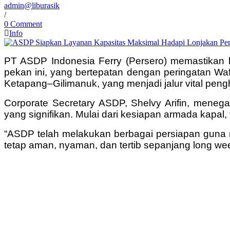
admin@liburasik
/
0 Comment
Info
PT ASDP Indonesia Ferry (Persero) memastikan 
pekan ini, yang bertepatan dengan peringatan Waf
Ketapang–Gilimanuk, yang menjadi jalur vital peng
Corporate Secretary ASDP, Shelvy Arifin, menega
yang signifikan. Mulai dari kesiapan armada kapal,
“ASDP telah melakukan berbagai persiapan guna
tetap aman, nyaman, dan tertib sepanjang long week