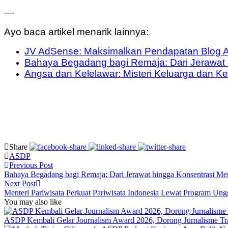
—
Ayo baca artikel menarik lainnya:
JV AdSense: Maksimalkan Pendapatan Blog A
Bahaya Begadang bagi Remaja: Dari Jerawat
Angsa dan Kelelawar: Misteri Keluarga dan 
Share
ASDP
Previous Post
Bahaya Begadang bagi Remaja: Dari Jerawat hingga Konsentrasi M
Next Post
Menteri Pariwisata Perkuat Pariwisata Indonesia Lewat Program Ung
You may also like
ASDP Kembali Gelar Journalism Award 2026, Dorong Jurnalisme Tran