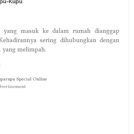
upu-Kupu
u yang masuk ke dalam rumah dianggap
 Kehadirannya sering dihubungkan dengan
i yang melimpah.
:
vertisement