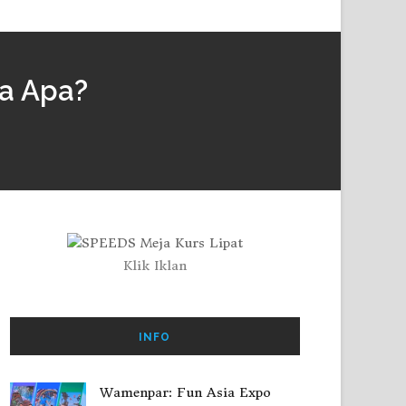
da Apa?
Klik Iklan
INFO
Wamenpar: Fun Asia Expo