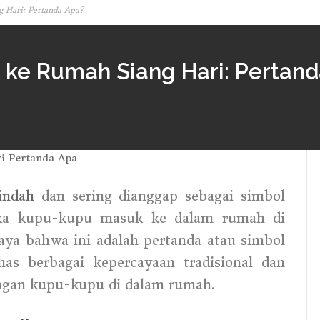
 Hari: Pertanda Apa?
 ke Rumah Siang Hari: Pertan
indah
dan sering dianggap sebagai simbol
tika kupu-kupu masuk ke dalam rumah di
aya bahwa ini adalah pertanda atau simbol
has berbagai kepercayaan tradisional dan
ngan kupu-kupu di dalam rumah.