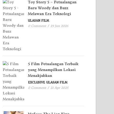
Toy Story 5 – Petualangan
Baru Woody dan Buzz
Melawan Era Teknologi
ULASAN FILM
0 Comment
/
23 Jun 2026
5 Film Petualangan Terbaik
yang Menampilkan Lokasi
Menakjubkan
EXCLUSIVE
ULASAN FILM
0 Comment
/
21 Apr 2025