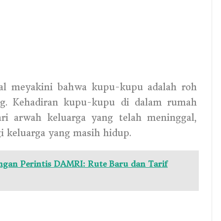
nal meyakini bahwa kupu-kupu adalah roh
ng. Kehadiran kupu-kupu di dalam rumah
ari arwah keluarga yang telah meninggal,
 keluarga yang masih hidup.
engan Perintis DAMRI: Rute Baru dan Tarif