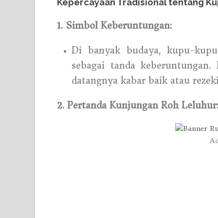
Kepercayaan Tradisional tentang K
1. Simbol Keberuntungan:
Di banyak budaya, kupu-kup
sebagai tanda keberuntungan.
datangnya kabar baik atau rezek
2. Pertanda Kunjungan Roh Leluhur
Ad