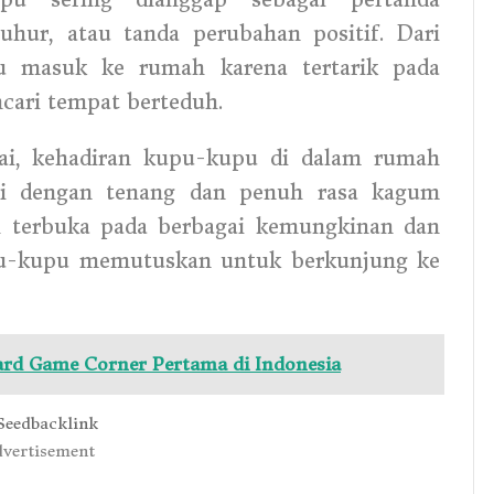
uhur, atau tanda perubahan positif. Dari
u masuk ke rumah karena tertarik pada
cari tempat berteduh.
i, kehadiran kupu-kupu di dalam rumah
pi dengan tenang dan penuh rasa kagum
h terbuka pada berbagai kemungkinan dan
pu-kupu memutuskan untuk berkunjung ke
d Game Corner Pertama di Indonesia
vertisement