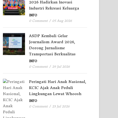
2026 Hadirkan Inovasi
Industri Rekreasi Keluarga
INFO
0 Comment
/
05 Aug 2026
ASDP Kembali Gelar
Journalism Award 2026,
Dorong Jurnalisme
Transportasi Berkualitas
INFO
0 Comment
/
29 Jul 2026
Peringati Hari Anak Nasional,
KCIC Ajak Anak Peduli
Lingkungan Lewat Whoosh
INFO
0 Comment
/
23 Jul 2026