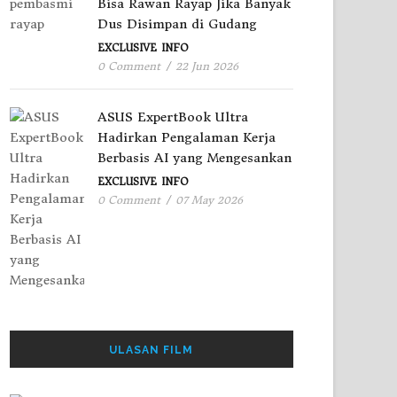
Bisa Rawan Rayap Jika Banyak
Dus Disimpan di Gudang
EXCLUSIVE
INFO
0 Comment
/
22 Jun 2026
ASUS ExpertBook Ultra
Hadirkan Pengalaman Kerja
Berbasis AI yang Mengesankan
EXCLUSIVE
INFO
0 Comment
/
07 May 2026
ULASAN FILM