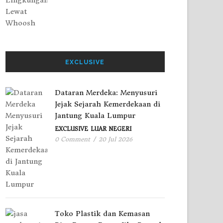
EXCLUSIVE
Dataran Merdeka: Menyusuri
Jejak Sejarah Kemerdekaan di
Jantung Kuala Lumpur
EXCLUSIVE
LUAR NEGERI
0 Comment
/
20 Jul 2026
Toko Plastik dan Kemasan