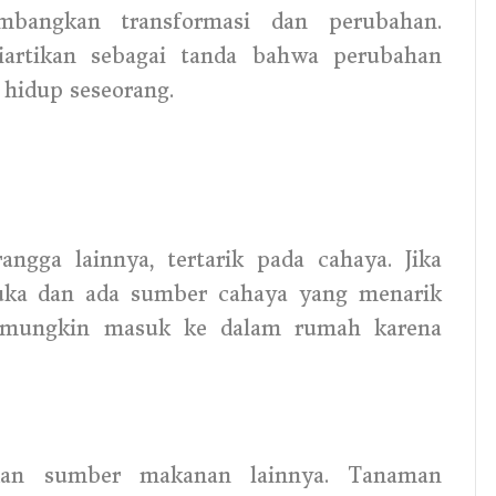
mbangkan transformasi dan perubahan.
iartikan sebagai tanda bahwa perubahan
m hidup seseorang.
ngga lainnya, tertarik pada cahaya. Jika
buka dan ada sumber cahaya yang menarik
 mungkin masuk ke dalam rumah karena
dan sumber makanan lainnya. Tanaman