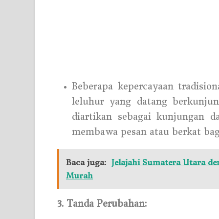
Beberapa kepercayaan tradisio
leluhur yang datang berkunju
diartikan sebagai kunjungan d
membawa pesan atau berkat bagi
Baca juga:
Jelajahi Sumatera Utara d
Murah
3. Tanda Perubahan: