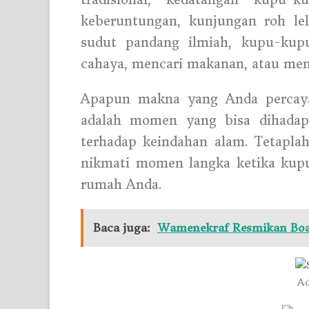
keberuntungan, kunjungan roh lel
sudut pandang ilmiah, kupu-kup
cahaya, mencari makanan, atau men
Apapun makna yang Anda percaya
adalah momen yang bisa dihada
terhadap keindahan alam. Tetapla
nikmati momen langka ketika ku
rumah Anda.
Baca juga:
Wamenekraf Resmikan Boar
Ad