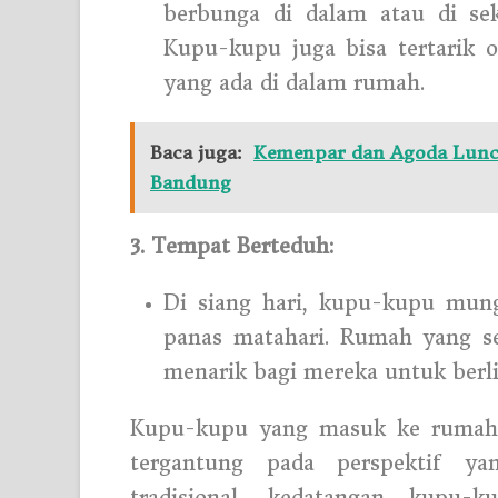
berbunga di dalam atau di se
Kupu-kupu juga bisa tertarik 
yang ada di dalam rumah.
Baca juga:
Kemenpar dan Agoda Luncu
Bandung
3. Tempat Berteduh:
Di siang hari, kupu-kupu mun
panas matahari. Rumah yang s
menarik bagi mereka untuk berl
Kupu-kupu yang masuk ke rumah di
tergantung pada perspektif y
tradisional, kedatangan kupu-