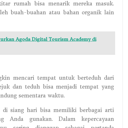
kitar rumah bisa menarik mereka masuk.
oleh buah-buahan atau bahan organik lain
rkan Agoda Digital Tourism Academy di
gkin mencari tempat untuk berteduh dari
ejuk dan teduh bisa menjadi tempat yang
indung sementara waktu.
 siang hari bisa memiliki berbagai arti
ang Anda gunakan. Dalam kepercayaan
kupu sering dianggap sebagai pertanda