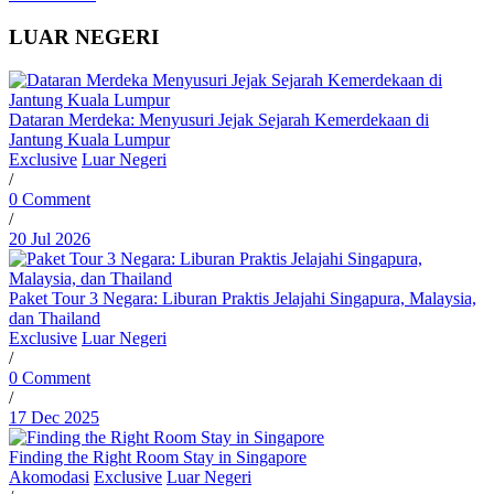
LUAR NEGERI
Dataran Merdeka: Menyusuri Jejak Sejarah Kemerdekaan di
Jantung Kuala Lumpur
Exclusive
Luar Negeri
/
0 Comment
/
20 Jul 2026
Paket Tour 3 Negara: Liburan Praktis Jelajahi Singapura, Malaysia,
dan Thailand
Exclusive
Luar Negeri
/
0 Comment
/
17 Dec 2025
Finding the Right Room Stay in Singapore
Akomodasi
Exclusive
Luar Negeri