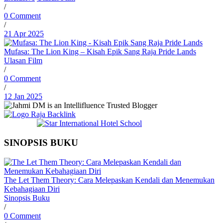
/
0 Comment
/
21 Apr 2025
Mufasa: The Lion King – Kisah Epik Sang Raja Pride Lands
Ulasan Film
/
0 Comment
/
12 Jan 2025
SINOPSIS BUKU
The Let Them Theory: Cara Melepaskan Kendali dan Menemukan
Kebahagiaan Diri
Sinopsis Buku
/
0 Comment