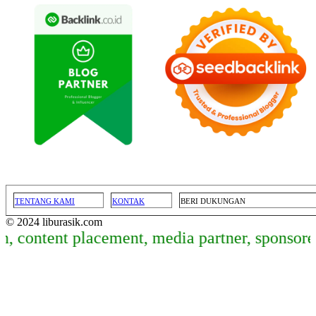
TENTANG KAMI
KONTAK
BERI DUKUNGAN
© 2024 liburasik.com
ontent placement, media partner, sponsored a