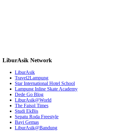
LiburAsik Network
LiburAsik
Travel2Lampung
Star International Hotel School
Lampung Inline Skate Academy
Dede Go Blog
LiburAsik@World
The Faisol Times
Studi EkBis
Sepatu Roda Freestyle
Bayi Gemas
LiburAsik@Bandung