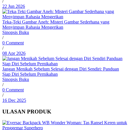
/
22 Jun 2026
Teka-Teki Gambar Aneh: Misteri Gambar Sederhana yang
Menyimpan Rahasia Mengerikan
Sinopsis Buku
/
0 Comment
/
08 Apr 2026
Jangan Menikah Sebelum Selesai dengan Diri Sendiri: Panduan
Siap Diri Sebelum Pernikahan
Sinopsis Buku
/
0 Comment
/
16 Dec 2025
ULASAN PRODUK