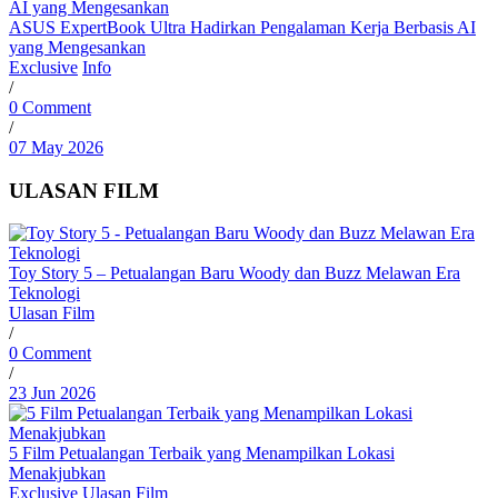
ASUS ExpertBook Ultra Hadirkan Pengalaman Kerja Berbasis AI
yang Mengesankan
Exclusive
Info
/
0 Comment
/
07 May 2026
ULASAN FILM
Toy Story 5 – Petualangan Baru Woody dan Buzz Melawan Era
Teknologi
Ulasan Film
/
0 Comment
/
23 Jun 2026
5 Film Petualangan Terbaik yang Menampilkan Lokasi
Menakjubkan
Exclusive
Ulasan Film