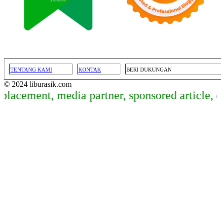
TENTANG KAMI
KONTAK
BERI DUKUNGAN
© 2024 liburasik.com
ement, media partner, sponsored article, dan