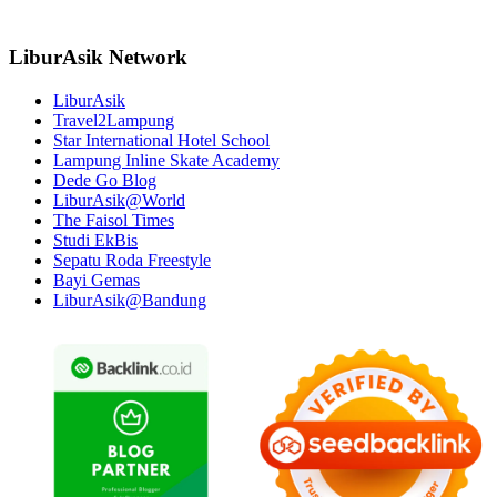
LiburAsik Network
LiburAsik
Travel2Lampung
Star International Hotel School
Lampung Inline Skate Academy
Dede Go Blog
LiburAsik@World
The Faisol Times
Studi EkBis
Sepatu Roda Freestyle
Bayi Gemas
LiburAsik@Bandung