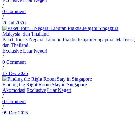
Exclusive
Luar Negeri
/
0 Comment
/
20 Jul 2026
Paket Tour 3 Negara: Liburan Praktis Jelajahi Singapura, Malaysia,
dan Thailand
Exclusive
Luar Negeri
/
0 Comment
/
17 Dec 2025
Finding the Right Room Stay in Singapore
Akomodasi
Exclusive
Luar Negeri
/
0 Comment
/
09 Dec 2025