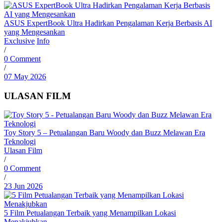
ASUS ExpertBook Ultra Hadirkan Pengalaman Kerja Berbasis AI
yang Mengesankan
Exclusive
Info
/
0 Comment
/
07 May 2026
ULASAN FILM
Toy Story 5 – Petualangan Baru Woody dan Buzz Melawan Era
Teknologi
Ulasan Film
/
0 Comment
/
23 Jun 2026
5 Film Petualangan Terbaik yang Menampilkan Lokasi
Menakjubkan