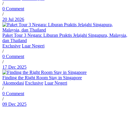
/
0 Comment
/
20 Jul 2026
Paket Tour 3 Negara: Liburan Praktis Jelajahi Singapura, Malaysia,
dan Thailand
Exclusive
Luar Negeri
/
0 Comment
/
17 Dec 2025
Finding the Right Room Stay in Singapore
Akomodasi
Exclusive
Luar Negeri
/
0 Comment
/
09 Dec 2025