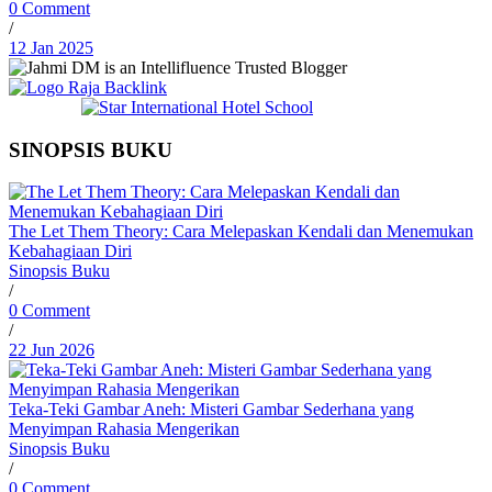
0 Comment
/
12 Jan 2025
SINOPSIS BUKU
The Let Them Theory: Cara Melepaskan Kendali dan Menemukan
Kebahagiaan Diri
Sinopsis Buku
/
0 Comment
/
22 Jun 2026
Teka-Teki Gambar Aneh: Misteri Gambar Sederhana yang
Menyimpan Rahasia Mengerikan
Sinopsis Buku
/
0 Comment