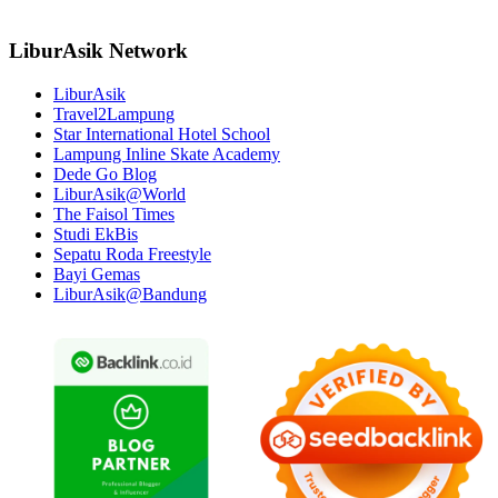
LiburAsik Network
LiburAsik
Travel2Lampung
Star International Hotel School
Lampung Inline Skate Academy
Dede Go Blog
LiburAsik@World
The Faisol Times
Studi EkBis
Sepatu Roda Freestyle
Bayi Gemas
LiburAsik@Bandung