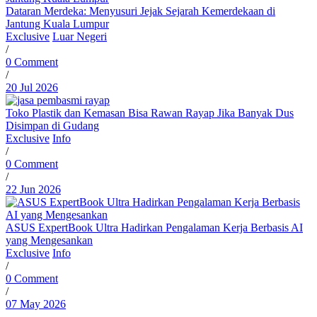
Dataran Merdeka: Menyusuri Jejak Sejarah Kemerdekaan di
Jantung Kuala Lumpur
Exclusive
Luar Negeri
/
0 Comment
/
20 Jul 2026
Toko Plastik dan Kemasan Bisa Rawan Rayap Jika Banyak Dus
Disimpan di Gudang
Exclusive
Info
/
0 Comment
/
22 Jun 2026
ASUS ExpertBook Ultra Hadirkan Pengalaman Kerja Berbasis AI
yang Mengesankan
Exclusive
Info
/
0 Comment
/
07 May 2026