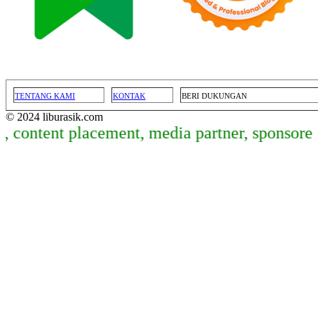
TENTANG KAMI
KONTAK
BERI DUKUNGAN
© 2024 liburasik.com
tent placement, media partner, sponsored art