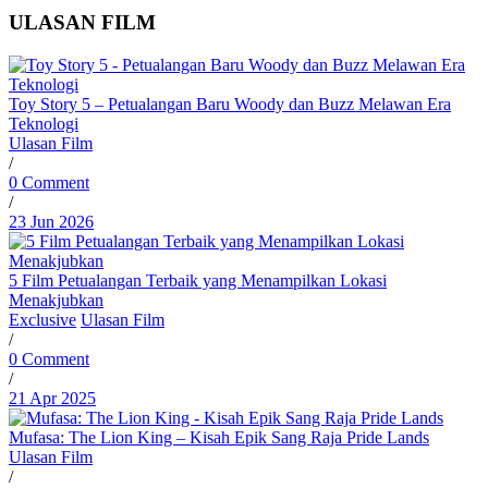
ULASAN FILM
Toy Story 5 – Petualangan Baru Woody dan Buzz Melawan Era
Teknologi
Ulasan Film
/
0 Comment
/
23 Jun 2026
5 Film Petualangan Terbaik yang Menampilkan Lokasi
Menakjubkan
Exclusive
Ulasan Film
/
0 Comment
/
21 Apr 2025
Mufasa: The Lion King – Kisah Epik Sang Raja Pride Lands
Ulasan Film
/