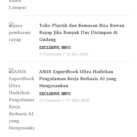
Toko Plastik dan Kemasan Bisa Rawan
Rayap Jika Banyak Dus Disimpan di
Gudang
EXCLUSIVE
INFO
0 Comment
/
22 Jun 2026
ASUS ExpertBook Ultra Hadirkan
Pengalaman Kerja Berbasis AI yang
Mengesankan
EXCLUSIVE
INFO
0 Comment
/
07 May 2026