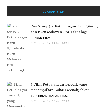
ULASAN FILM
Toy Story 5 – Petualangan Baru Woody
dan Buzz Melawan Era Teknologi
ULASAN FILM
0 Comment
/
23 Jun 2026
5 Film Petualangan Terbaik yang
Menampilkan Lokasi Menakjubkan
EXCLUSIVE
ULASAN FILM
0 Comment
/
21 Apr 2025