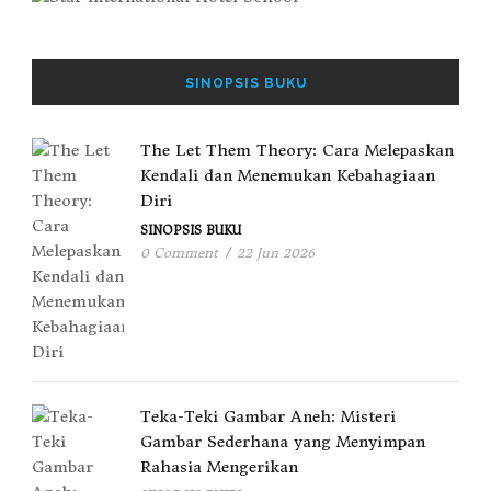
SINOPSIS BUKU
The Let Them Theory: Cara Melepaskan
Kendali dan Menemukan Kebahagiaan
Diri
SINOPSIS BUKU
0 Comment
/
22 Jun 2026
Teka-Teki Gambar Aneh: Misteri
Gambar Sederhana yang Menyimpan
Rahasia Mengerikan