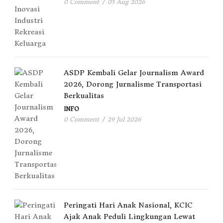
0 Comment
/
05 Aug 2026
ASDP Kembali Gelar Journalism Award
2026, Dorong Jurnalisme Transportasi
Berkualitas
INFO
0 Comment
/
29 Jul 2026
Peringati Hari Anak Nasional, KCIC
Ajak Anak Peduli Lingkungan Lewat