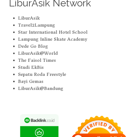
LiburAsik Network
LiburAsik
Travel2Lampung
Star International Hotel School
Lampung Inline Skate Academy
Dede Go Blog
LiburAsik@World
The Faisol Times
Studi EkBis
Sepatu Roda Freestyle
Bayi Gemas
LiburAsik@Bandung