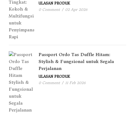
ULASAN PRODUK
0 Comment
/
02 Apr 2026
Passport Ordo Tas Duffle Hitam:
Stylish & Fungsional untuk Segala
Perjalanan
ULASAN PRODUK
0 Comment
/
11 Feb 2026