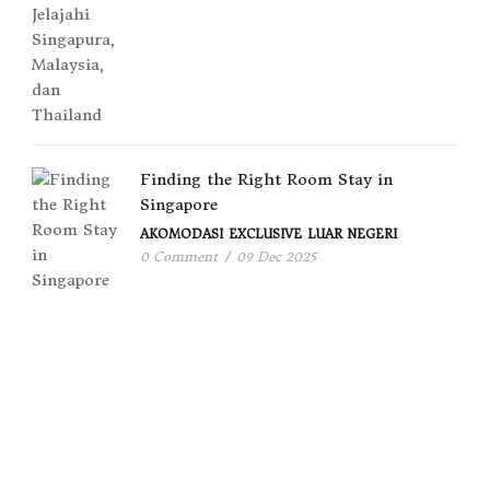
Finding the Right Room Stay in
Singapore
AKOMODASI
EXCLUSIVE
LUAR NEGERI
0 Comment
/
09 Dec 2025