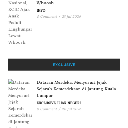
Whoosh
INFO
0 Comment
/
23 Jul 2026
EXCLUSIVE
Dataran Merdeka: Menyusuri Jejak
Sejarah Kemerdekaan di Jantung Kuala
Lumpur
EXCLUSIVE
LUAR NEGERI
0 Comment
/
20 Jul 2026