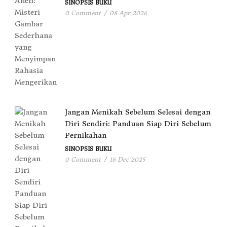
SINOPSIS BUKU
0 Comment
/
08 Apr 2026
Jangan Menikah Sebelum Selesai dengan
Diri Sendiri: Panduan Siap Diri Sebelum
Pernikahan
SINOPSIS BUKU
0 Comment
/
16 Dec 2025