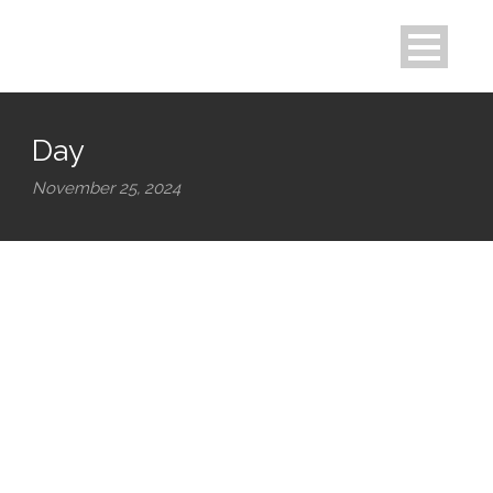
Day
November 25, 2024