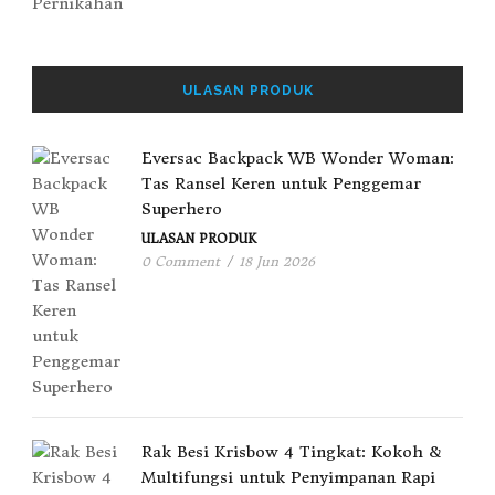
ULASAN PRODUK
Eversac Backpack WB Wonder Woman:
Tas Ransel Keren untuk Penggemar
Superhero
ULASAN PRODUK
0 Comment
/
18 Jun 2026
Rak Besi Krisbow 4 Tingkat: Kokoh &
Multifungsi untuk Penyimpanan Rapi