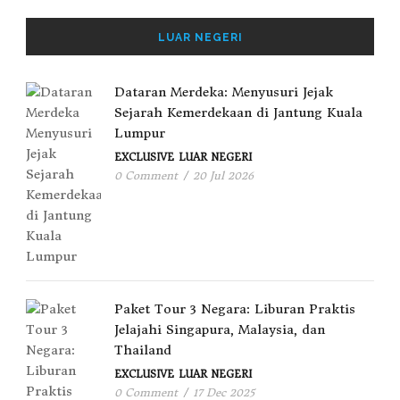
LUAR NEGERI
Dataran Merdeka: Menyusuri Jejak
Sejarah Kemerdekaan di Jantung Kuala
Lumpur
EXCLUSIVE
LUAR NEGERI
0 Comment
/
20 Jul 2026
Paket Tour 3 Negara: Liburan Praktis
Jelajahi Singapura, Malaysia, dan
Thailand
EXCLUSIVE
LUAR NEGERI
0 Comment
/
17 Dec 2025