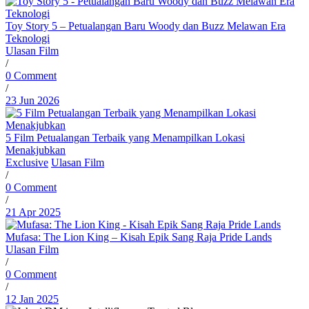
Toy Story 5 – Petualangan Baru Woody dan Buzz Melawan Era
Teknologi
Ulasan Film
/
0 Comment
/
23 Jun 2026
5 Film Petualangan Terbaik yang Menampilkan Lokasi
Menakjubkan
Exclusive
Ulasan Film
/
0 Comment
/
21 Apr 2025
Mufasa: The Lion King – Kisah Epik Sang Raja Pride Lands
Ulasan Film
/
0 Comment
/
12 Jan 2025