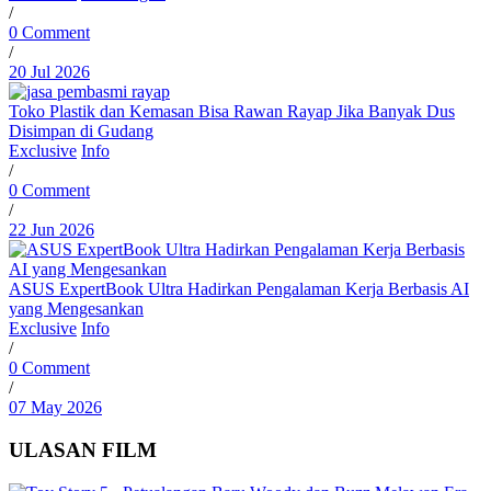
/
0 Comment
/
20 Jul 2026
Toko Plastik dan Kemasan Bisa Rawan Rayap Jika Banyak Dus
Disimpan di Gudang
Exclusive
Info
/
0 Comment
/
22 Jun 2026
ASUS ExpertBook Ultra Hadirkan Pengalaman Kerja Berbasis AI
yang Mengesankan
Exclusive
Info
/
0 Comment
/
07 May 2026
ULASAN FILM