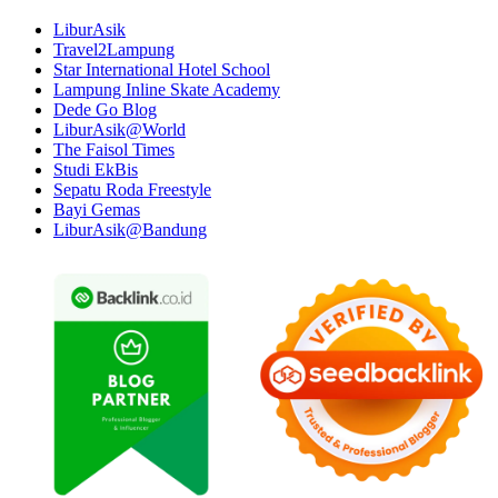
LiburAsik
Travel2Lampung
Star International Hotel School
Lampung Inline Skate Academy
Dede Go Blog
LiburAsik@World
The Faisol Times
Studi EkBis
Sepatu Roda Freestyle
Bayi Gemas
LiburAsik@Bandung