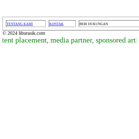
TENTANG KAMI
KONTAK
BERI DUKUNGAN
© 2024 liburasik.com
 placement, media partner, sponsored article,