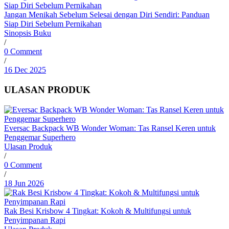
Jangan Menikah Sebelum Selesai dengan Diri Sendiri: Panduan
Siap Diri Sebelum Pernikahan
Sinopsis Buku
/
0 Comment
/
16 Dec 2025
ULASAN PRODUK
Eversac Backpack WB Wonder Woman: Tas Ransel Keren untuk
Penggemar Superhero
Ulasan Produk
/
0 Comment
/
18 Jun 2026
Rak Besi Krisbow 4 Tingkat: Kokoh & Multifungsi untuk
Penyimpanan Rapi