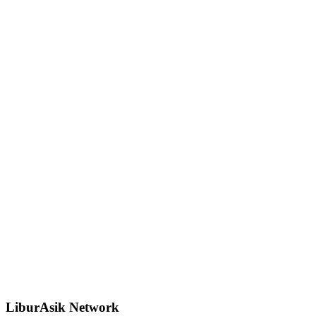
LiburAsik Network