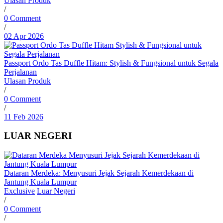
Ulasan Produk
/
0 Comment
/
02 Apr 2026
Passport Ordo Tas Duffle Hitam: Stylish & Fungsional untuk Segala
Perjalanan
Ulasan Produk
/
0 Comment
/
11 Feb 2026
LUAR NEGERI
Dataran Merdeka: Menyusuri Jejak Sejarah Kemerdekaan di
Jantung Kuala Lumpur
Exclusive
Luar Negeri
/
0 Comment
/