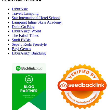
LiburAsik
Travel2Lampung
Star International Hotel School
Lampung Inline Skate Academy
Dede Go Blog
LiburAsik@World
The Faisol Times
Studi EkBis
Sepatu Roda Freestyle
Bayi Gemas
LiburAsik@Bandung