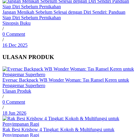
Jangan Menikah Sebelum Selesai dengan Diri Sendiri: Panduan
Siap Diri Sebelum Pernikahan
Sinopsis Buku
/
0 Comment
/
16 Dec 2025
ULASAN PRODUK
Eversac Backpack WB Wonder Woman: Tas Ransel Keren untuk
Penggemar Superhero
Ulasan Produk
/
0 Comment
/
18 Jun 2026
Rak Besi Krisbow 4 Tingkat: Kokoh & Multifungsi untuk
Penyimpanan Rapi