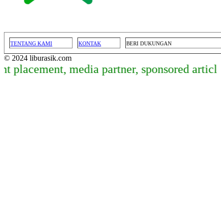
TENTANG KAMI
KONTAK
BERI DUKUNGAN
© 2024 liburasik.com
acement, media partner, sponsored article, d