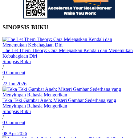
SINOPSIS BUKU
The Let Them Theory: Cara Melepaskan Kendali dan Menemukan
Kebahagiaan Diri
Sinopsis Buku
/
0 Comment
/
22 Jun 2026
Teka-Teki Gambar Aneh: Misteri Gambar Sederhana yang
Menyimpan Rahasia Mengerikan
Sinopsis Buku
/
0 Comment
/
08 Apr 2026