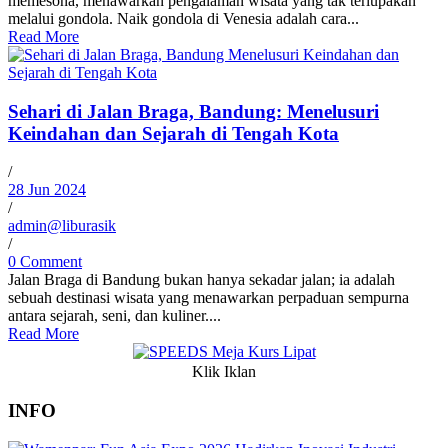
memesona, menawarkan pengalaman wisata yang tak terlupakan
melalui gondola. Naik gondola di Venesia adalah cara...
Read More
Sehari di Jalan Braga, Bandung: Menelusuri
Keindahan dan Sejarah di Tengah Kota
/
28 Jun 2024
/
admin@liburasik
/
0 Comment
Jalan Braga di Bandung bukan hanya sekadar jalan; ia adalah
sebuah destinasi wisata yang menawarkan perpaduan sempurna
antara sejarah, seni, dan kuliner....
Read More
Klik Iklan
INFO