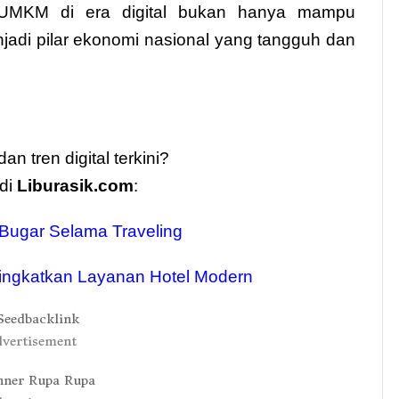
, UMKM di era digital bukan hanya mampu
jadi pilar ekonomi nasional yang tangguh dan
an tren digital terkini?
 di
Liburasik.com
:
n Bugar Selama Traveling
ningkatkan Layanan Hotel Modern
vertisement