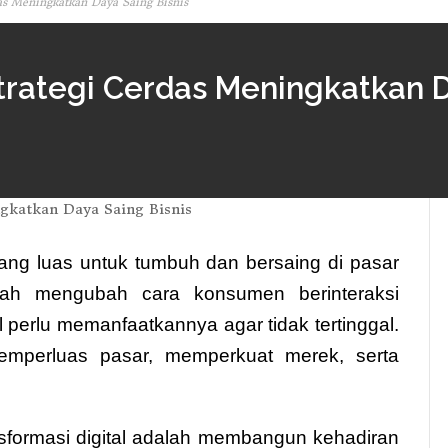
as Meningkatkan Daya Saing Bisnis
Strategi Cerdas Meningkatkan D
eluang luas untuk tumbuh dan bersaing di pasar
elah mengubah cara konsumen berinteraksi
 perlu memanfaatkannya agar tidak tertinggal.
memperluas pasar, memperkuat merek, serta
sformasi digital adalah membangun kehadiran