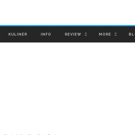
KULINER
INFO
REVIEW
MORE
BL