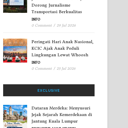
Dorong Jurnalisme
Transportasi Berkualitas
INFO
0 Comment
/
29 Jul 2026
Peringati Hari Anak Nasional,
KCIC Ajak Anak Peduli
Lingkungan Lewat Whoosh
INFO
0 Comment
/
23 Jul 2026
EXCLUSIVE
Dataran Merdeka: Menyusuri
Jejak Sejarah Kemerdekaan di
Jantung Kuala Lumpur