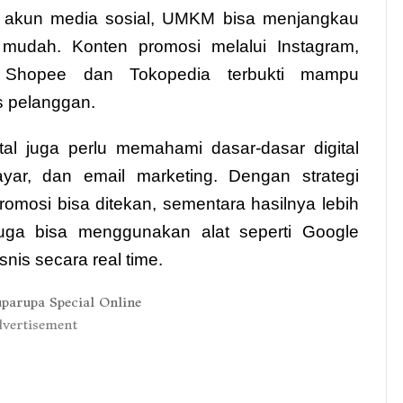
n akun media sosial, UMKM bisa menjangkau
mudah. Konten promosi melalui Instagram,
ti Shopee dan Tokopedia terbukti mampu
s pelanggan.
tal juga perlu memahami dasar-dasar digital
ayar, dan email marketing. Dengan strategi
romosi bisa ditekan, sementara hasilnya lebih
juga bisa menggunakan alat seperti Google
nis secara real time.
vertisement