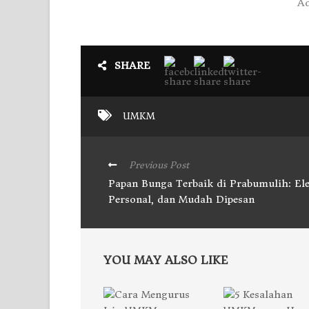
Ad
SHARE
UMKM
Previous Post
Papan Bunga Terbaik di Prabumulih: El
Personal, dan Mudah Dipesan
YOU MAY ALSO LIKE