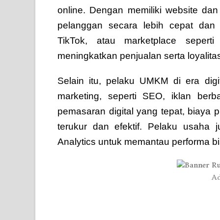
online. Dengan memiliki website da
pelanggan secara lebih cepat dan 
TikTok, atau marketplace seper
meningkatkan penjualan serta loyalita
Selain itu, pelaku UMKM di era digi
marketing, seperti SEO, iklan berb
pemasaran digital yang tepat, biaya p
terukur dan efektif. Pelaku usaha 
Analytics untuk memantau performa bis
Ad