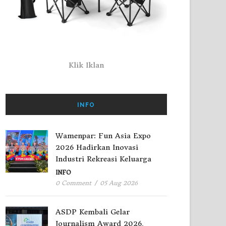
Klik Iklan
INFO
Wamenpar: Fun Asia Expo
2026 Hadirkan Inovasi
Industri Rekreasi Keluarga
INFO
0 Comment
/
05 Aug 2026
ASDP Kembali Gelar
Journalism Award 2026,