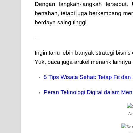
Dengan langkah-langkah tersebut
bertahan, tetapi juga berkembang men
berdaya saing tinggi.
—
Ingin tahu lebih banyak strategi bisnis d
Yuk, baca juga artikel menarik lainnya
5 Tips Wisata Sehat: Tetap Fit da
Peran Teknologi Digital dalam Me
Ad