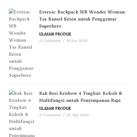
Eversac Backpack WB Wonder Woman:
Tas Ransel Keren untuk Penggemar
Superhero
ULASAN PRODUK
0 Comment
/
18 Jun 2026
Rak Besi Krisbow 4 Tingkat: Kokoh &
Multifungsi untuk Penyimpanan Rapi
ULASAN PRODUK
0 Comment
/
02 Apr 2026