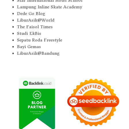
Star International Hotel School
Lampung Inline Skate Academy
Dede Go Blog
LiburAsik@World
The Faisol Times
Studi EkBis
Sepatu Roda Freestyle
Bayi Gemas
LiburAsik@Bandung