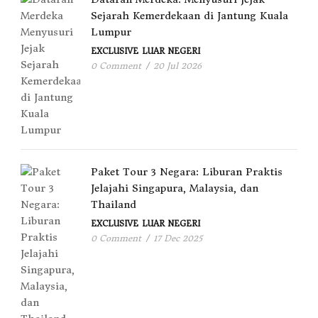
Sejarah Kemerdekaan di Jantung Kuala
Lumpur
EXCLUSIVE
LUAR NEGERI
0 Comment
/
20 Jul 2026
Paket Tour 3 Negara: Liburan Praktis
Jelajahi Singapura, Malaysia, dan
Thailand
EXCLUSIVE
LUAR NEGERI
0 Comment
/
17 Dec 2025