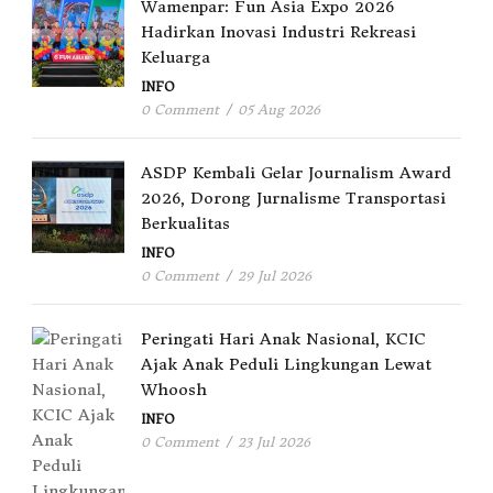
Wamenpar: Fun Asia Expo 2026
Hadirkan Inovasi Industri Rekreasi
Keluarga
INFO
0 Comment
/
05 Aug 2026
ASDP Kembali Gelar Journalism Award
2026, Dorong Jurnalisme Transportasi
Berkualitas
INFO
0 Comment
/
29 Jul 2026
Peringati Hari Anak Nasional, KCIC
Ajak Anak Peduli Lingkungan Lewat
Whoosh
INFO
0 Comment
/
23 Jul 2026