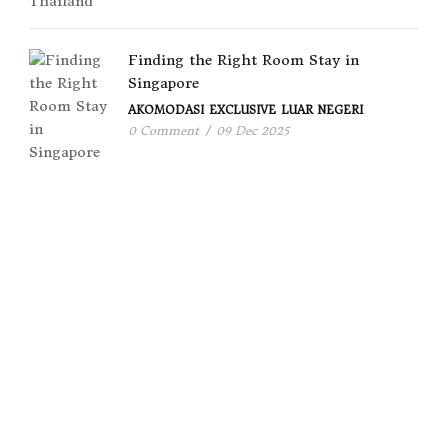
Finding the Right Room Stay in
Singapore
AKOMODASI
EXCLUSIVE
LUAR NEGERI
0 Comment
/
09 Dec 2025