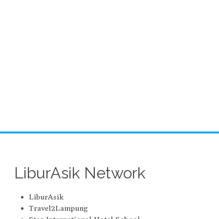
LiburAsik Network
LiburAsik
Travel2Lampung