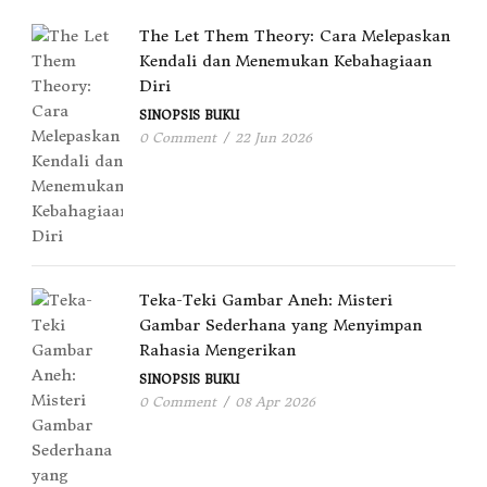
The Let Them Theory: Cara Melepaskan
Kendali dan Menemukan Kebahagiaan
Diri
SINOPSIS BUKU
0 Comment
/
22 Jun 2026
Teka-Teki Gambar Aneh: Misteri
Gambar Sederhana yang Menyimpan
Rahasia Mengerikan
SINOPSIS BUKU
0 Comment
/
08 Apr 2026