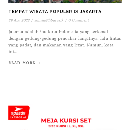
TEMPAT WISATA POPULER DI JAKARTA
29 Apr 2023
/
admin@liburasik
/
0 Comment
Jakarta adalah ibu kota Indonesia yang terkenal
dengan gedung-gedung pencakar langitnya, lalu lintas
yang padat, dan makanan yang lezat. Namun, kota
ini...
READ MORE