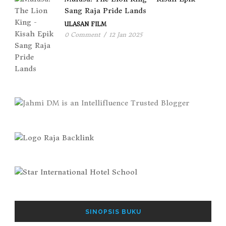
Sang Raja Pride Lands
ULASAN FILM
0 Comment
/
12 Jan 2025
SINOPSIS BUKU