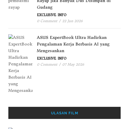
Rayap Jika Banyak Dus Disimpan di
Gudang
EXCLUSIVE
INFO
0 Comment
/
22 Jun 2026
ASUS ExpertBook Ultra Hadirkan
Pengalaman Kerja Berbasis AI yang
Mengesankan
EXCLUSIVE
INFO
0 Comment
/
07 May 2026
ULASAN FILM