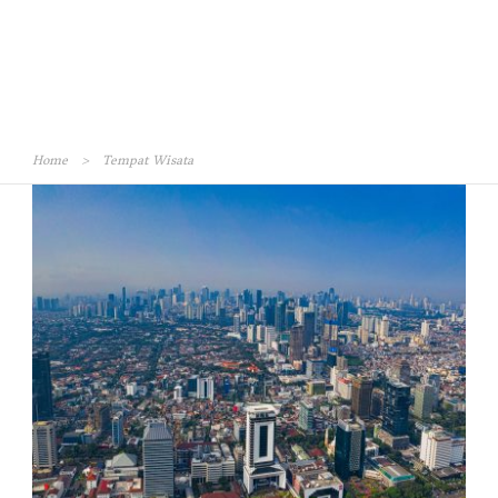
Home
>
Tempat Wisata