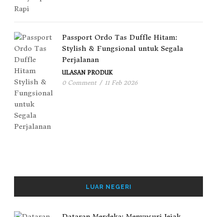
Passport Ordo Tas Duffle Hitam:
Stylish & Fungsional untuk Segala
Perjalanan
ULASAN PRODUK
0 Comment
/
11 Feb 2026
LUAR NEGERI
Dataran Merdeka: Menyusuri Jejak