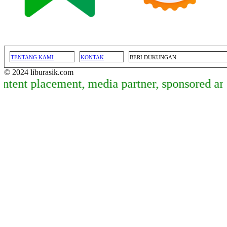
TENTANG KAMI
KONTAK
BERI DUKUNGAN
© 2024 liburasik.com
 placement, media partner, sponsored article