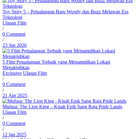
Toy Story 5 – Petualangan Baru Woody dan Buzz Melawan Era
Teknologi
Ulasan Film
/
0 Comment
/
23 Jun 2026
5 Film Petualangan Terbaik yang Menampilkan Lokasi
Menakjubkan
Exclusive
Ulasan Film
/
0 Comment
/
21 Apr 2025
Mufasa: The Lion King – Kisah Epik Sang Raja Pride Lands
Ulasan Film
/
0 Comment
/
12 Jan 2025