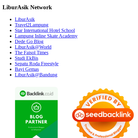
LiburAsik Network
LiburAsik
Travel2Lampung
Star International Hotel School
Lampung Inline Skate Academy
Dede Go Blog
LiburAsik@World
The Faisol Times
Studi EkBis
Sepatu Roda Freestyle
Bayi Gemas
LiburAsik@Bandung