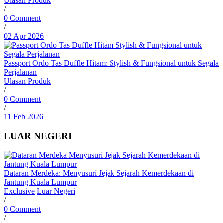
Ulasan Produk
/
0 Comment
/
02 Apr 2026
Passport Ordo Tas Duffle Hitam: Stylish & Fungsional untuk Segala
Perjalanan
Ulasan Produk
/
0 Comment
/
11 Feb 2026
LUAR NEGERI
Dataran Merdeka: Menyusuri Jejak Sejarah Kemerdekaan di
Jantung Kuala Lumpur
Exclusive
Luar Negeri
/
0 Comment
/