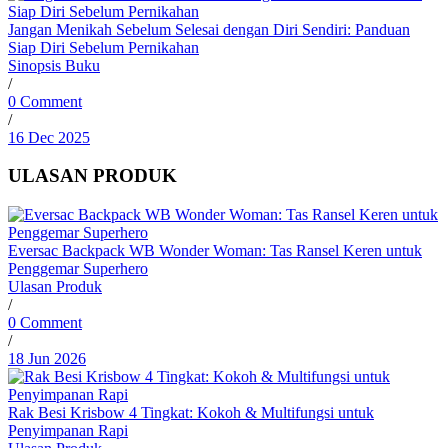
Jangan Menikah Sebelum Selesai dengan Diri Sendiri: Panduan
Siap Diri Sebelum Pernikahan
Sinopsis Buku
/
0 Comment
/
16 Dec 2025
ULASAN PRODUK
Eversac Backpack WB Wonder Woman: Tas Ransel Keren untuk
Penggemar Superhero
Ulasan Produk
/
0 Comment
/
18 Jun 2026
Rak Besi Krisbow 4 Tingkat: Kokoh & Multifungsi untuk
Penyimpanan Rapi