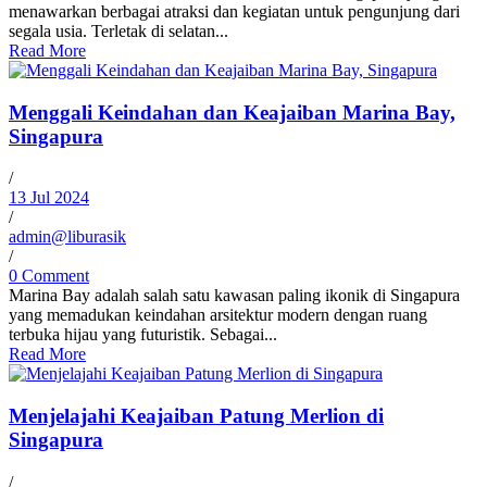
menawarkan berbagai atraksi dan kegiatan untuk pengunjung dari
segala usia. Terletak di selatan...
Read More
Menggali Keindahan dan Keajaiban Marina Bay,
Singapura
/
13 Jul 2024
/
admin@liburasik
/
0 Comment
Marina Bay adalah salah satu kawasan paling ikonik di Singapura
yang memadukan keindahan arsitektur modern dengan ruang
terbuka hijau yang futuristik. Sebagai...
Read More
Menjelajahi Keajaiban Patung Merlion di
Singapura
/