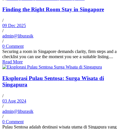
Finding the Right Room Stay in Singapore
/
09 Dec 2025
/
admin@liburasik
/
0 Comment
Securing a room in Singapore demands clarity, firm steps and a
checklist you can use the moment you see a suitable listing....
Read More
Eksplorasi Pulau Sentosa: Surga Wisata di
Singapura
/
03 Aug 2024
/
admin@liburasik
/
0 Comment
Pulau Sentosa adalah destinasi wisata utama di Singapura yang