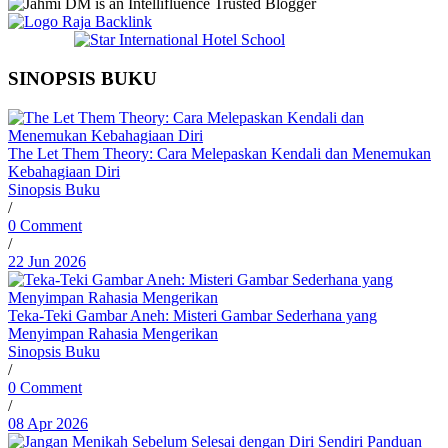
SINOPSIS BUKU
The Let Them Theory: Cara Melepaskan Kendali dan Menemukan
Kebahagiaan Diri
Sinopsis Buku
/
0 Comment
/
22 Jun 2026
Teka-Teki Gambar Aneh: Misteri Gambar Sederhana yang
Menyimpan Rahasia Mengerikan
Sinopsis Buku
/
0 Comment
/
08 Apr 2026