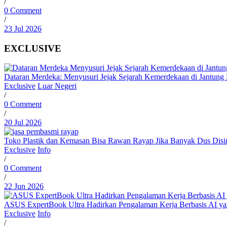
/
0 Comment
/
23 Jul 2026
EXCLUSIVE
Dataran Merdeka: Menyusuri Jejak Sejarah Kemerdekaan di Jantun
Exclusive
Luar Negeri
/
0 Comment
/
20 Jul 2026
Toko Plastik dan Kemasan Bisa Rawan Rayap Jika Banyak Dus Dis
Exclusive
Info
/
0 Comment
/
22 Jun 2026
ASUS ExpertBook Ultra Hadirkan Pengalaman Kerja Berbasis AI y
Exclusive
Info
/