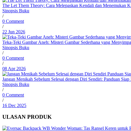
The Let Them Theory: Cara Melepaskan Kendali dan Menemukan Ke
Sinopsis Buku
/
0 Comment
/
22 Jun 2026
Teka-Teki Gambar Aneh: Misteri Gambar Sederhana yang Menyimpa
Sinopsis Buku
/
0 Comment
/
08 Apr 2026
Jangan Menikah Sebelum Selesai dengan Diri Sendiri: Panduan Siap
Sinopsis Buku
/
0 Comment
/
16 Dec 2025
ULASAN PRODUK