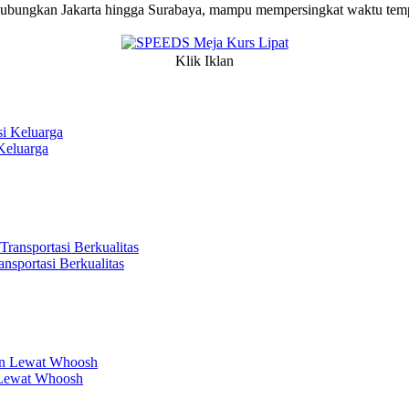
hubungkan Jakarta hingga Surabaya, mampu mempersingkat waktu tempu
Klik Iklan
Keluarga
sportasi Berkualitas
 Lewat Whoosh