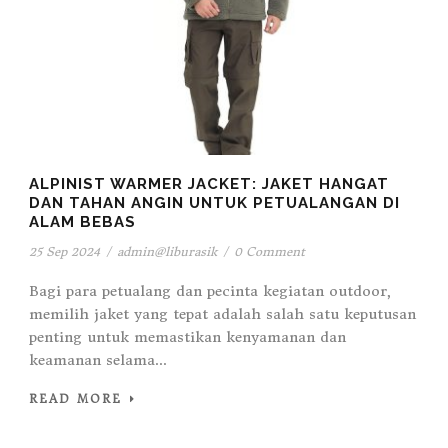
ALPINIST WARMER JACKET: JAKET HANGAT
DAN TAHAN ANGIN UNTUK PETUALANGAN DI
ALAM BEBAS
25 Sep 2024
/
admin@liburasik
/
0 Comment
Bagi para petualang dan pecinta kegiatan outdoor,
memilih jaket yang tepat adalah salah satu keputusan
penting untuk memastikan kenyamanan dan
keamanan selama...
READ MORE