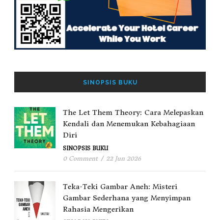
SINOPSIS BUKU
The Let Them Theory: Cara Melepaskan
Kendali dan Menemukan Kebahagiaan
Diri
SINOPSIS BUKU
0 Comment
/
22 Jun 2026
Teka-Teki Gambar Aneh: Misteri
Gambar Sederhana yang Menyimpan
Rahasia Mengerikan