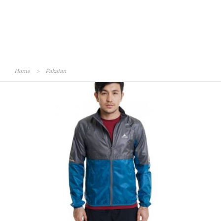
Home
>
Pakaian