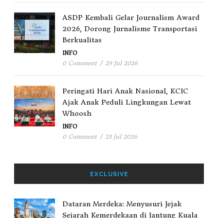
ASDP Kembali Gelar Journalism Award
2026, Dorong Jurnalisme Transportasi
Berkualitas
INFO
0 Comment
/
29 Jul 2026
Peringati Hari Anak Nasional, KCIC
Ajak Anak Peduli Lingkungan Lewat
Whoosh
INFO
0 Comment
/
23 Jul 2026
EXCLUSIVE
Dataran Merdeka: Menyusuri Jejak
Sejarah Kemerdekaan di Jantung Kuala