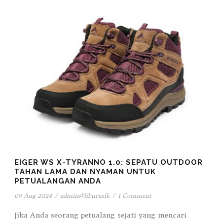
EIGER WS X-TYRANNO 1.0: SEPATU OUTDOOR
TAHAN LAMA DAN NYAMAN UNTUK
PETUALANGAN ANDA
09 Aug 2024
/
admin@liburasik
/
1 Comment
Jika Anda seorang petualang sejati yang mencari