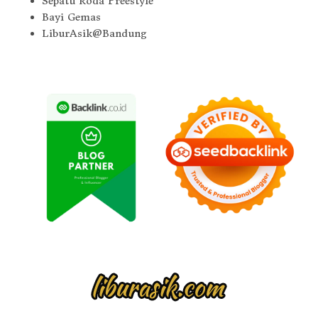
Sepatu Roda Freestyle
Bayi Gemas
LiburAsik@Bandung