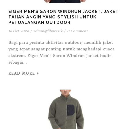
EIGER MEN’S SARON WINDRUN JACKET: JAKET
TAHAN ANGIN YANG STYLISH UNTUK
PETUALANGAN OUTDOOR
16 Oct 2024
/
admin@liburasik
/
0 Comment
Bagi para pecinta aktivitas outdoor, memilih jaket
yang tepat sangat penting untuk menghadapi cuaca
ekstrem. Eiger Men’s Saron Windrun Jacket hadir
sebagai...
READ MORE