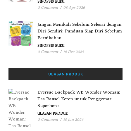
SINOPSIS BUKU
0 Comment
/
08 Apr 2026
Jangan Menikah Sebelum Selesai dengan
Diri Sendiri: Panduan Siap Diri Sebelum
Pernikahan
SINOPSIS BUKU
0 Comment
/
16 Dec 2025
ULASAN PRODUK
Eversac Backpack WB Wonder Woman:
Tas Ransel Keren untuk Penggemar
Superhero
ULASAN PRODUK
0 Comment
/
18 Jun 2026