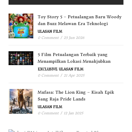
Toy Story 5 – Petualangan Baru Woody
dan Buzz Melawan Era Teknologi
ULASAN FILM
0 Comment
/
23 Jun 2026
5 Film Petualangan Terbaik yang
Menampilkan Lokasi Menakjubkan
EXCLUSIVE
ULASAN FILM
0 Comment
/
21 Apr 2025
Mufasa: The Lion King – Kisah Epik
Sang Raja Pride Lands
ULASAN FILM
0 Comment
/
12 Jan 2025