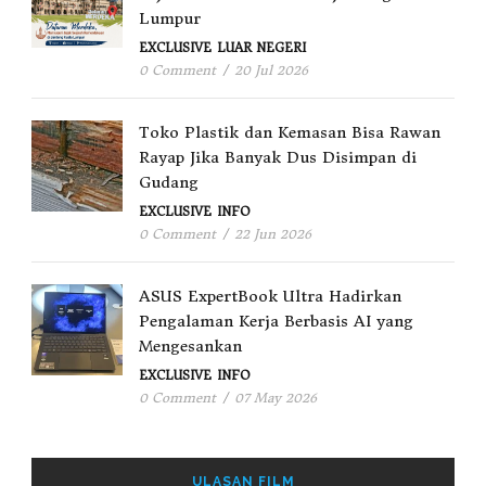
Lumpur
EXCLUSIVE
LUAR NEGERI
0 Comment
/
20 Jul 2026
Toko Plastik dan Kemasan Bisa Rawan
Rayap Jika Banyak Dus Disimpan di
Gudang
EXCLUSIVE
INFO
0 Comment
/
22 Jun 2026
ASUS ExpertBook Ultra Hadirkan
Pengalaman Kerja Berbasis AI yang
Mengesankan
EXCLUSIVE
INFO
0 Comment
/
07 May 2026
ULASAN FILM