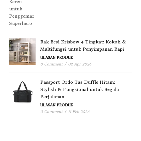
Rak Besi Krisbow 4 Tingkat: Kokoh &
Multifungsi untuk Penyimpanan Rapi
ULASAN PRODUK
0 Comment
/
02 Apr 2026
Passport Ordo Tas Duffle Hitam:
Stylish & Fungsional untuk Segala
Perjalanan
ULASAN PRODUK
0 Comment
/
11 Feb 2026