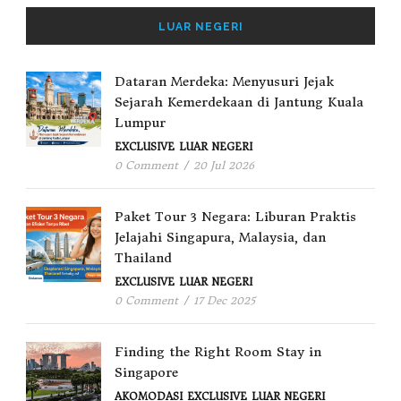
LUAR NEGERI
Dataran Merdeka: Menyusuri Jejak
Sejarah Kemerdekaan di Jantung Kuala
Lumpur
EXCLUSIVE
LUAR NEGERI
0 Comment
/
20 Jul 2026
Paket Tour 3 Negara: Liburan Praktis
Jelajahi Singapura, Malaysia, dan
Thailand
EXCLUSIVE
LUAR NEGERI
0 Comment
/
17 Dec 2025
Finding the Right Room Stay in
Singapore
AKOMODASI
EXCLUSIVE
LUAR NEGERI