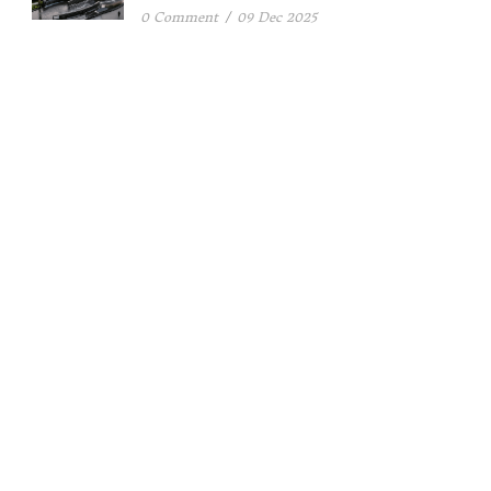
0 Comment
/
09 Dec 2025