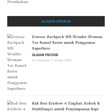
ULASAN PRODUK
Eversac Backpack WB Wonder Woman:
Tas Ransel Keren untuk Penggemar
Superhero
ULASAN PRODUK
0 Comment
/
18 Jun 2026
Rak Besi Krisbow 4 Tingkat: Kokoh &
Multifungsi untuk Penyimpanan Rapi