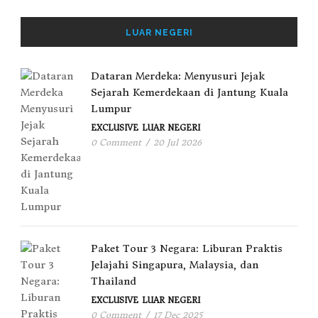
LUAR NEGERI
Dataran Merdeka: Menyusuri Jejak
Sejarah Kemerdekaan di Jantung Kuala
Lumpur
EXCLUSIVE
LUAR NEGERI
0 Comment
/
20 Jul 2026
Paket Tour 3 Negara: Liburan Praktis
Jelajahi Singapura, Malaysia, dan
Thailand
EXCLUSIVE
LUAR NEGERI
0 Comment
/
17 Dec 2025