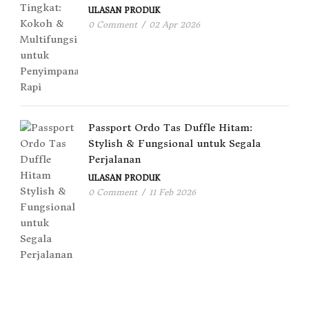
ULASAN PRODUK
0 Comment
/
02 Apr 2026
Passport Ordo Tas Duffle Hitam:
Stylish & Fungsional untuk Segala
Perjalanan
ULASAN PRODUK
0 Comment
/
11 Feb 2026