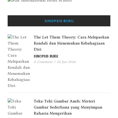
SINOPSIS BUKU
The Let Them Theory: Cara Melepaskan
Kendali dan Menemukan Kebahagiaan
Diri
SINOPSIS BUKU
0 Comment
/
22 Jun 2026
Teka-Teki Gambar Aneh: Misteri
Gambar Sederhana yang Menyimpan
Rahasia Mengerikan