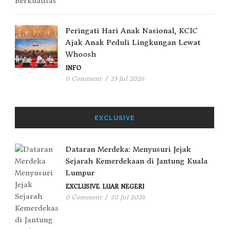
Peringati Hari Anak Nasional, KCIC
Ajak Anak Peduli Lingkungan Lewat
Whoosh
INFO
0 Comment
/
23 Jul 2026
EXCLUSIVE
Dataran Merdeka: Menyusuri Jejak
Sejarah Kemerdekaan di Jantung Kuala
Lumpur
EXCLUSIVE
LUAR NEGERI
0 Comment
/
20 Jul 2026