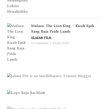
Mufasa: The Lion King – Kisah Epik
Sang Raja Pride Lands
ULASAN FILM
0 Comment
/
12 Jan 2025