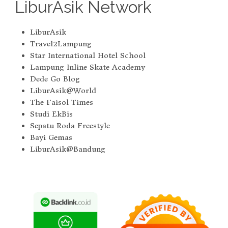
LiburAsik Network
LiburAsik
Travel2Lampung
Star International Hotel School
Lampung Inline Skate Academy
Dede Go Blog
LiburAsik@World
The Faisol Times
Studi EkBis
Sepatu Roda Freestyle
Bayi Gemas
LiburAsik@Bandung