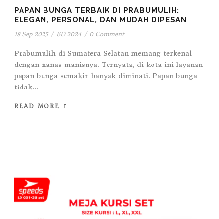
PAPAN BUNGA TERBAIK DI PRABUMULIH:
ELEGAN, PERSONAL, DAN MUDAH DIPESAN
18 Sep 2025
/
BD 2024
/
0 Comment
Prabumulih di Sumatera Selatan memang terkenal
dengan nanas manisnya. Ternyata, di kota ini layanan
papan bunga semakin banyak diminati. Papan bunga
tidak...
READ MORE