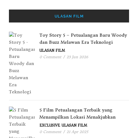
ULASAN FILM
Toy Story 5 – Petualangan Baru Woody
dan Buzz Melawan Era Teknologi
ULASAN FILM
0 Comment
/
23 Jun 2026
5 Film Petualangan Terbaik yang
Menampilkan Lokasi Menakjubkan
EXCLUSIVE
ULASAN FILM
0 Comment
/
21 Apr 2025