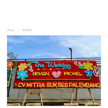
Home
>
BDFEB