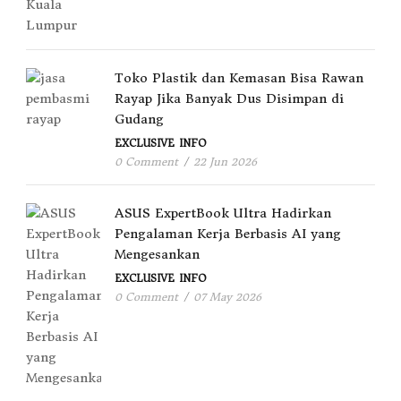
Toko Plastik dan Kemasan Bisa Rawan
Rayap Jika Banyak Dus Disimpan di
Gudang
EXCLUSIVE
INFO
0 Comment
/
22 Jun 2026
ASUS ExpertBook Ultra Hadirkan
Pengalaman Kerja Berbasis AI yang
Mengesankan
EXCLUSIVE
INFO
0 Comment
/
07 May 2026