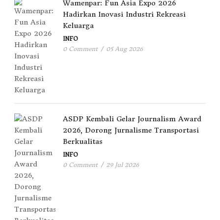
Wamenpar: Fun Asia Expo 2026
Hadirkan Inovasi Industri Rekreasi
Keluarga
INFO
0 Comment
/
05 Aug 2026
ASDP Kembali Gelar Journalism Award
2026, Dorong Jurnalisme Transportasi
Berkualitas
INFO
0 Comment
/
29 Jul 2026