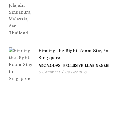
Finding the Right Room Stay in
Singapore
AKOMODASI
EXCLUSIVE
LUAR NEGERI
0 Comment
/
09 Dec 2025