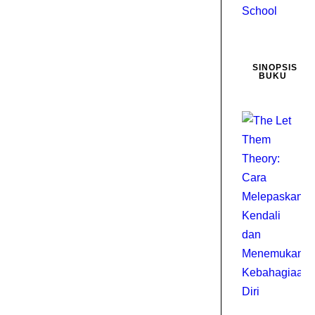
SINOPSIS
BUKU
D