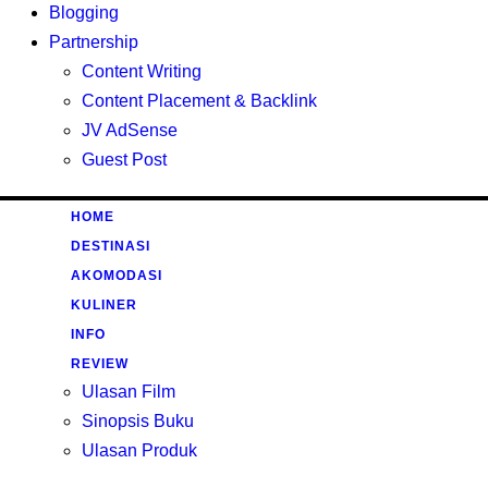
Blogging
Partnership
Content Writing
Content Placement & Backlink
JV AdSense
Guest Post
HOME
DESTINASI
AKOMODASI
KULINER
INFO
REVIEW
Ulasan Film
Sinopsis Buku
Ulasan Produk