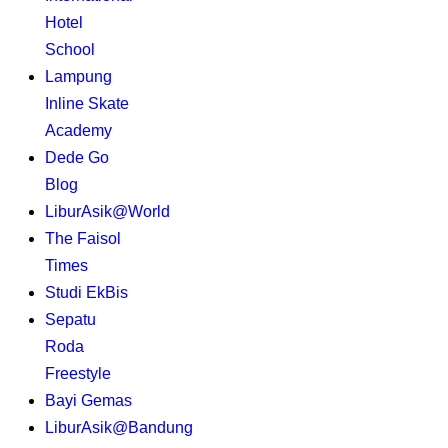
Hotel
School
Lampung
Inline Skate
Academy
Dede Go
Blog
LiburAsik@World
The Faisol
Times
Studi EkBis
Sepatu
Roda
Freestyle
Bayi Gemas
LiburAsik@Bandung