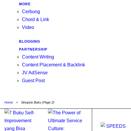
MORE
Cerbung
Chord & Lirik
Video
BLOGGING
PARTNERSHIP
Content Writing
Content Placement & Backlink
JV AdSense
Guest Post
Home
>
Sinopsis Buku
(Page 2)