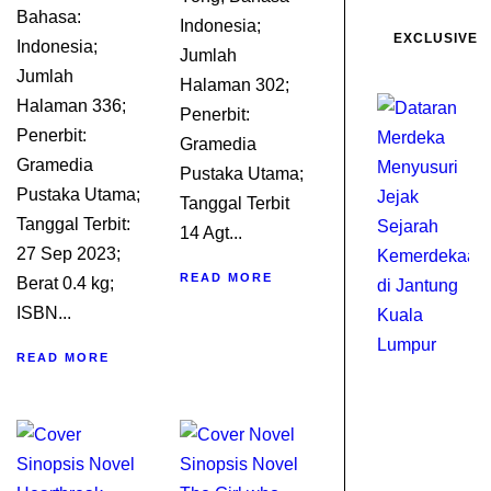
Bahasa:
Indonesia;
EXCLUSIVE
Indonesia;
Jumlah
Jumlah
Halaman 302;
Halaman 336;
Penerbit:
Penerbit:
Gramedia
Gramedia
Pustaka Utama;
Pustaka Utama;
Tanggal Terbit
Tanggal Terbit:
14 Agt...
27 Sep 2023;
READ MORE
Berat 0.4 kg;
ISBN...
READ MORE