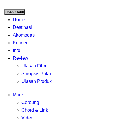
Open Menu
Home
Destinasi
Akomodasi
Kuliner
Info
Review
Ulasan Film
Sinopsis Buku
Ulasan Produk
More
Cerbung
Chord & Lirik
Video