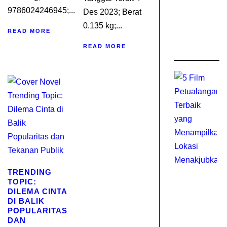
9786024246945;...
Des 2023; Berat
0.135 kg;...
READ MORE
READ MORE
TRENDING
TOPIC:
DILEMA CINTA
DI BALIK
POPULARITAS
DAN